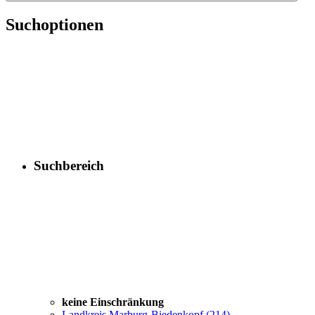
Suchoptionen
Suchbereich
keine Einschränkung
Landkreis Marburg-Biedenkopf
(214)