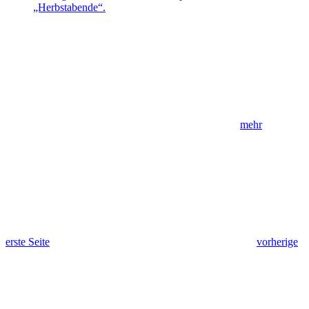
„Herbstabende“.
mehr
erste Seite
vorherige