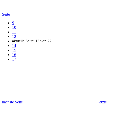
Seite
9
10
11
12
aktuelle Seite:
13
von
22
14
15
16
17
nächste Seite
letzte