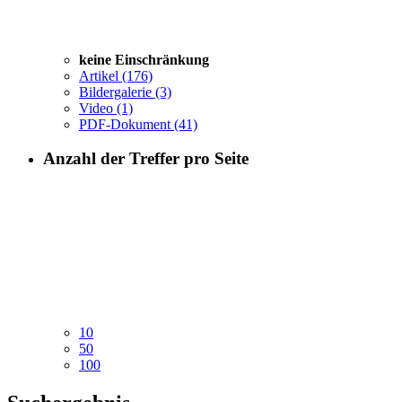
keine Einschränkung
Artikel
(176)
Bildergalerie
(3)
Video
(1)
PDF-Dokument
(41)
Anzahl der Treffer pro Seite
10
50
100