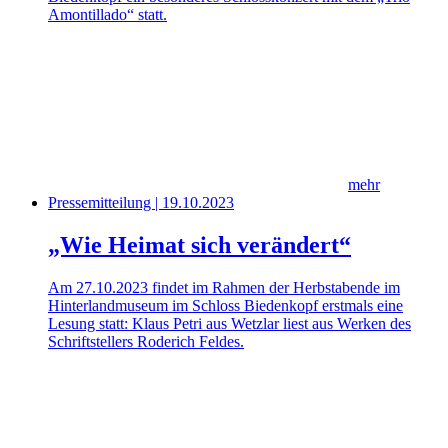
Amontillado“ statt.
mehr
Pressemitteilung | 19.10.2023
„Wie Heimat sich verändert“
Am 27.10.2023 findet im Rahmen der Herbstabende im
Hinterlandmuseum im Schloss Biedenkopf erstmals eine
Lesung statt: Klaus Petri aus Wetzlar liest aus Werken des
Schriftstellers Roderich Feldes.