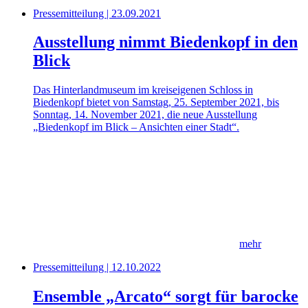
Pressemitteilung | 23.09.2021
Ausstellung nimmt Biedenkopf in den
Blick
Das Hinterlandmuseum im kreiseigenen Schloss in
Biedenkopf bietet von Samstag, 25. September 2021, bis
Sonntag, 14. November 2021, die neue Ausstellung
„Biedenkopf im Blick – Ansichten einer Stadt“.
mehr
Pressemitteilung | 12.10.2022
Ensemble „Arcato“ sorgt für barocke