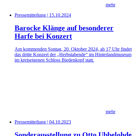
mehr
Pressemitteilung | 15.10.2024
Barocke Klänge auf besonderer
Harfe bei Konzert
Am kommenden Sontag, 20. Oktober 2024, ab 17 Uhr findet
das dritte Konzert der „Herbstabende“ im Hinterlandmuseum
im kreiseigenen Schloss Biedenkopf statt.
mehr
Pressemitteilung | 04.10.2023
Sonderausstellung zu Otto Ubbelohde