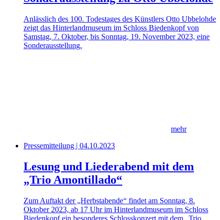
Anlässlich des 100. Todestages des Künstlers Otto Ubbelohde
zeigt das Hinterlandmuseum im Schloss Biedenkopf von
Samstag, 7. Oktober, bis Sonntag, 19. November 2023, eine
Sonderausstellung.
mehr
Pressemitteilung | 04.10.2023
Lesung und Liederabend mit dem
„Trio Amontillado“
Zum Auftakt der „Herbstabende“ findet am Sonntag, 8.
Oktober 2023, ab 17 Uhr im Hinterlandmuseum im Schloss
Biedenkopf ein besonderes Schlosskonzert mit dem „Trio