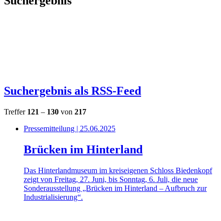
Suchergebnis
Suchergebnis als RSS-Feed
Treffer
121
–
130
von
217
Pressemitteilung | 25.06.2025
Brücken im Hinterland
Das Hinterlandmuseum im kreiseigenen Schloss Biedenkopf
zeigt von Freitag, 27. Juni, bis Sonntag, 6. Juli, die neue
Sonderausstellung „Brücken im Hinterland – Aufbruch zur
Industrialisierung“.