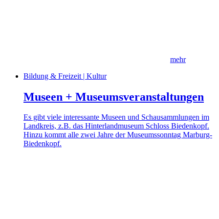
mehr
Bildung & Freizeit | Kultur
Museen + Museumsveranstaltungen
Es gibt viele interessante Museen und Schausammlungen im
Landkreis, z.B. das Hinterlandmuseum Schloss Biedenkopf.
Hinzu kommt alle zwei Jahre der Museumssonntag Marburg-
Biedenkopf.