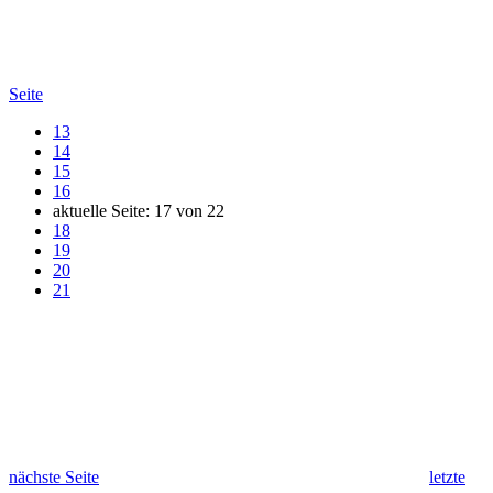
Seite
13
14
15
16
aktuelle Seite:
17
von
22
18
19
20
21
nächste Seite
letzte