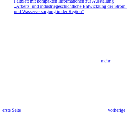
Faltblatt mit kompakten Informationen zur Ausstellung
„Arbeits- und industriegeschichtliche Entwicklung der Strom-
und Wasserversorgung in der Region“
mehr
erste Seite
vorherige