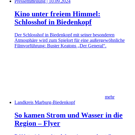
Pressemitteilung | 10.09.2024
Kino unter freiem Himmel:
Schlosshof in Biedenkopf
Der Schlosshof in Biedenkopf mit seiner besonderen
Atmosphäre wird zum Spielort für eine außergewöhnliche
Filmvorführung: Buster Keatons „Der General“.
mehr
Landkreis Marburg-Biedenkopf
So kamen Strom und Wasser in die
Region – Flyer