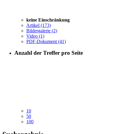
keine Einschränkung
Artikel
(173)
Bildergalerie
(2)
Video
(1)
PDF-Dokument
(41)
Anzahl der Treffer pro Seite
10
50
100