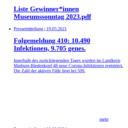
Liste Gewinner*innen
Museumssonntag 2023.pdf
Pressemitteilung | 19.05.2021
Folgemeldung 410: 10.490
Infektionen, 9.705 genes.
Innerhalb des zurückliegenden Tages wurden im Landkreis
Marburg-Biedenkopf 48 neue Corona-Infektionen registriert.
Die Zahl der aktiven Fälle liegt bei 509.
mehr