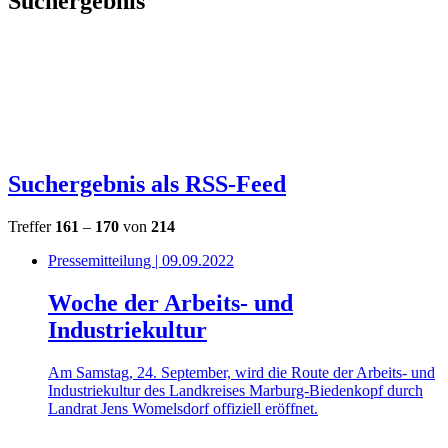
Suchergebnis
Suchergebnis als RSS-Feed
Treffer
161
–
170
von
214
Pressemitteilung | 09.09.2022
Woche der Arbeits- und
Industriekultur
Am Samstag, 24. September, wird die Route der Arbeits- und
Industriekultur des Landkreises Marburg-Biedenkopf durch
Landrat Jens Womelsdorf offiziell eröffnet.