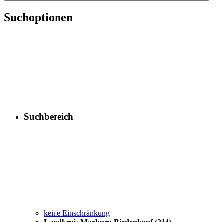
Suchoptionen
Suchbereich
keine Einschränkung
Landkreis Marburg-Biedenkopf
(214)