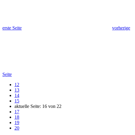
erste Seite
vorherige
Seite
12
13
14
15
aktuelle Seite:
16
von
22
17
18
19
20