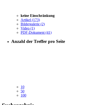
keine Einschränkung
Artikel
(173)
Bildergalerie
(2)
Video
(1)
PDF-Dokument
(41)
Anzahl der Treffer pro Seite
10
50
100