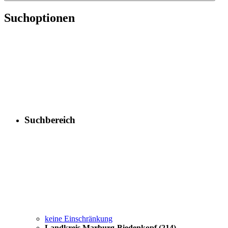
Suchoptionen
Suchbereich
keine Einschränkung
Landkreis Marburg-Biedenkopf
(214)