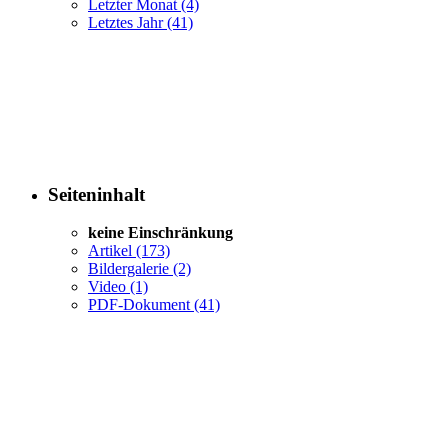
Letzter Monat
(4)
Letztes Jahr
(41)
Seiteninhalt
keine Einschränkung
Artikel
(173)
Bildergalerie
(2)
Video
(1)
PDF-Dokument
(41)