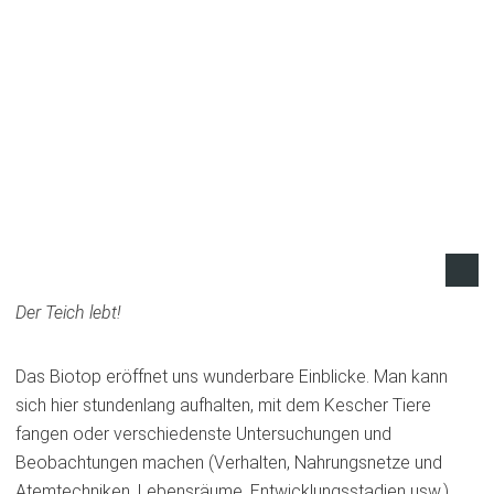
Der Teich lebt!
Das Biotop eröffnet uns wunderbare Einblicke. Man kann
sich hier stundenlang aufhalten, mit dem Kescher Tiere
fangen oder verschiedenste Untersuchungen und
Beobachtungen machen (Verhalten, Nahrungsnetze und
Atemtechniken, Lebensräume, Entwicklungsstadien usw.).