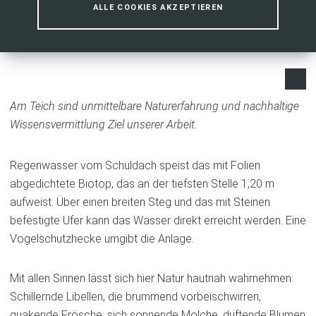
ALLE COOKIES AKZEPTIEREN
Am Teich sind unmittelbare Naturerfahrung und nachhaltige
Wissensvermittlung Ziel unserer Arbeit.
Regenwasser vom Schuldach speist das mit Folien
abgedichtete Biotop, das an der tiefsten Stelle 1,20 m
aufweist. Über einen breiten Steg und das mit Steinen
befestigte Ufer kann das Wasser direkt erreicht werden. Eine
Vogelschutzhecke umgibt die Anlage.
Mit allen Sinnen lässt sich hier Natur hautnah wahrnehmen:
Schillernde Libellen, die brummend vorbeischwirren,
quakende Frösche, sich sonnende Molche, duftende Blumen