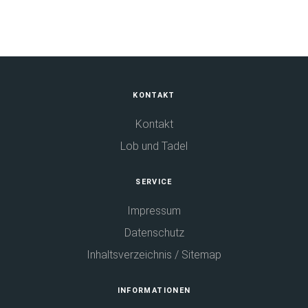
Fußbereich
KONTAKT
Kontakt
Lob und Tadel
SERVICE
Impressum
Datenschutz
Inhaltsverzeichnis / Sitemap
INFORMATIONEN