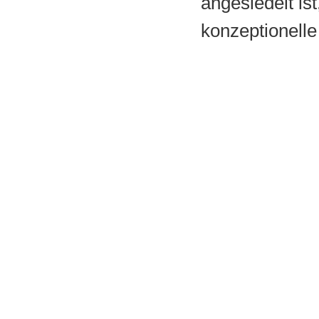
angesiedelt ist
konzeptionelle