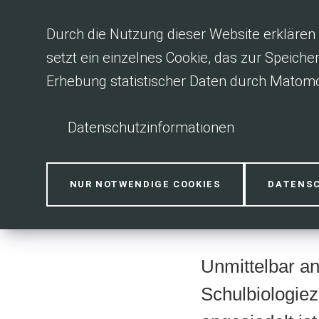
Inhalt anspringen
Durch die Nutzung dieser Website erklären 
setzt ein einzelnes Cookie, das zur Speiche
Erhebung statistischer Daten durch Matomo
Datenschutzinformationen
Streuobstp
NUR NOTWENDIGE COOKIES
DATENS
Unmittelbar an
Schulbiologie