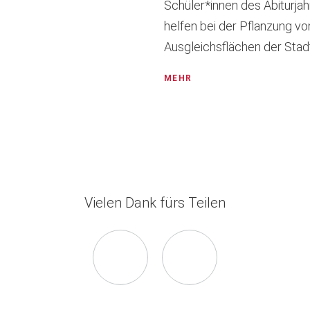
Schüler*innen des Abiturja
helfen bei der Pflanzung v
Ausgleichsflächen der Stad
MEHR
Vielen Dank fürs Teilen
Seite
Seite