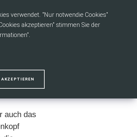
okies verwendet. "Nur notwendie Cookies"
e Cookies akzeptieren" stimmen Sie der
rmationen".
S AKZEPTIEREN
er auch das
enkopf