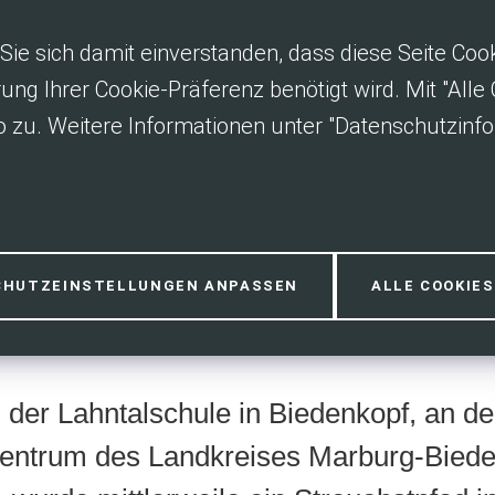
Sie sich damit einverstanden, dass diese Seite Co
rung Ihrer Cookie-Präferenz benötigt wird. Mit "All
 zu. Weitere Informationen unter "Datenschutzinfo
fad
CHUTZEINSTELLUNGEN ANPASSEN
ALLE COOKIE
 der Lahntalschule in Biedenkopf, an d
zentrum des Landkreises Marburg-Bied