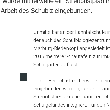
, wurde mittlerweile ein Streuobstpfad i
 Arbeit des Schubiz eingebunden.
Unmittelbar an der Lahntalschule i
der auch das Schulbiologiezentrum
Marburg-Biedenkopf angesiedelt ist
2015 mehrere Schautafeln zur Imk
Schulgarten aufgestellt.
Dieser Bereich ist mittlerweile in e
eingebunden worden, der unter an
Streuobstbestände im Randbereich
Schulgeländes integriert. Für den 