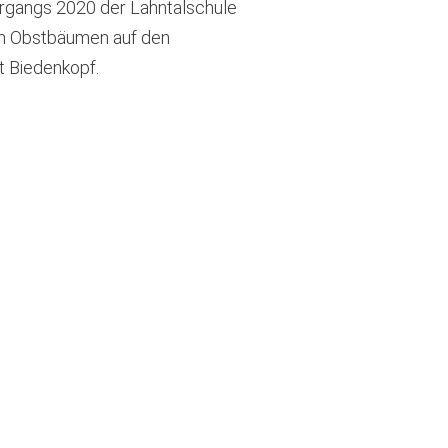
hrgangs 2020 der Lahntalschule
on Obstbäumen auf den
t Biedenkopf.