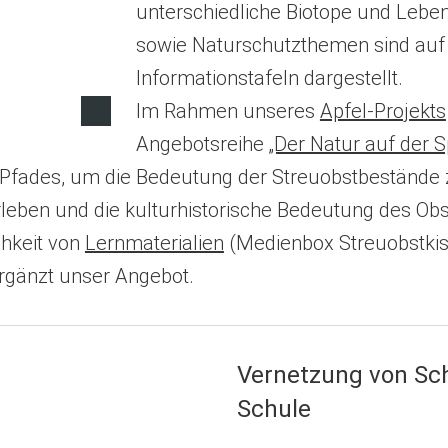
unterschiedliche Biotope und Leb
sowie Naturschutzthemen sind auf d
Informationstafeln dargestellt.
Im Rahmen unseres
Apfel-Projekts
Angebotsreihe
„Der Natur auf der S
Pfades, um die Bedeutung der Streuobstbestände z
erleben und die kulturhistorische Bedeutung des Ob
chkeit von
Lernmaterialien
(Medienbox Streuobstkis
rgänzt unser Angebot.
Vernetzung von Sch
Schule