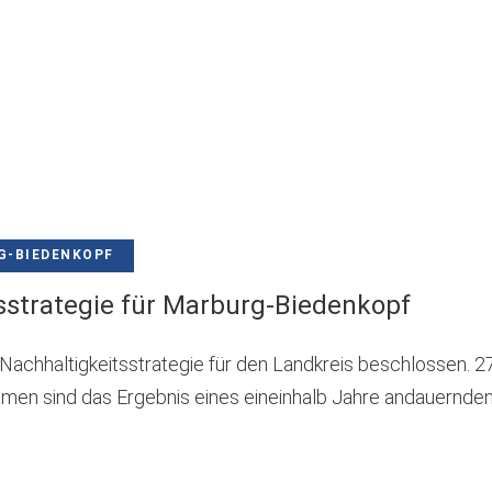
neuen
Tab)
G-BIEDENKOPF
sstrategie für Marburg-Biedenkopf
 Nachhaltigkeitsstrategie für den Landkreis beschlossen. 2
en sind das Ergebnis eines eineinhalb Jahre andauernde