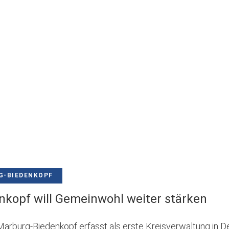
G-BIEDENKOPF
kopf will Gemeinwohl weiter stärken
Marburg-Biedenkopf erfasst als erste Kreisverwaltung in 