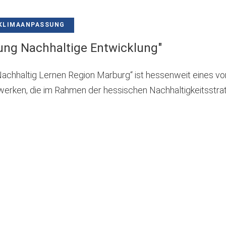
KLIMAANPASSUNG
ung Nachhaltige Entwicklung"
chhaltig Lernen Region Marburg“ ist hessenweit eines vo
erken, die im Rahmen der hessischen Nachhaltigkeitsstrat