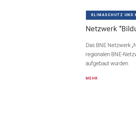
KLIMASCHUTZ UND 
Netzwerk "Bild
Das BNE Netzwerk „Na
regionalen BNE-Netzw
aufgebaut wurden.
MEHR