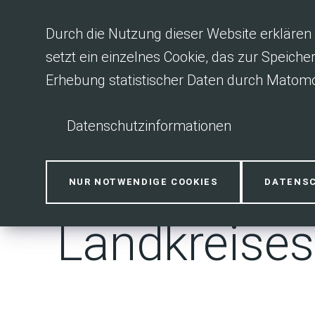
Inhalt anspringen
Durch die Nutzung dieser Website erklären 
setzt ein einzelnes Cookie, das zur Speiche
Erhebung statistischer Daten durch Matomo
Datenschutzinformationen
Nachhaltigk
NUR NOTWENDIGE COOKIES
DATENS
Landkreises