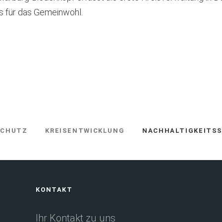
ns für das Gemeinwohl.
SCHUTZ
KREISENTWICKLUNG
NACHHALTIGKEITSS
KONTAKT
Ihr Kontakt zu uns