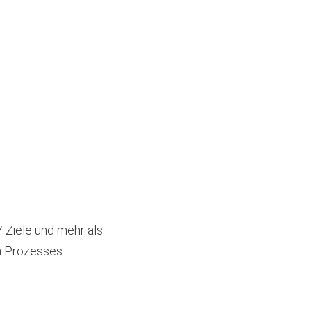
7 Ziele und mehr als
n Prozesses.