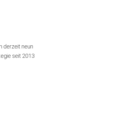
n derzeit neun
egie seit 2013