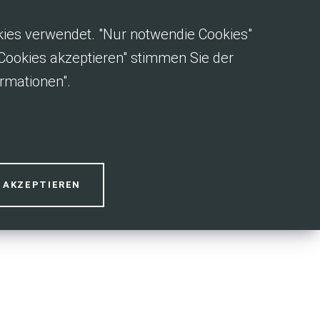
okies verwendet. "Nur notwendie Cookies"
e Cookies akzeptieren" stimmen Sie der
rmationen".
es
S AKZEPTIEREN