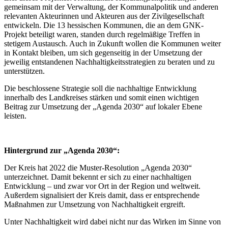
gemeinsam mit der Verwaltung, der Kommunalpolitik und anderen
relevanten Akteurinnen und Akteuren aus der Zivilgesellschaft
entwickeln. Die 13 hessischen Kommunen, die an dem GNK-
Projekt beteiligt waren, standen durch regelmäßige Treffen in
stetigem Austausch. Auch in Zukunft wollen die Kommunen weiter
in Kontakt bleiben, um sich gegenseitig in der Umsetzung der
jeweilig entstandenen Nachhaltigkeitsstrategien zu beraten und zu
unterstützen.
Die beschlossene Strategie soll die nachhaltige Entwicklung
innerhalb des Landkreises stärken und somit einen wichtigen
Beitrag zur Umsetzung der „Agenda 2030“ auf lokaler Ebene
leisten.
Hintergrund zur „Agenda 2030“:
Der Kreis hat 2022 die Muster-Resolution „Agenda 2030“
unterzeichnet. Damit bekennt er sich zu einer nachhaltigen
Entwicklung – und zwar vor Ort in der Region und weltweit.
Außerdem signalisiert der Kreis damit, dass er entsprechende
Maßnahmen zur Umsetzung von Nachhaltigkeit ergreift.
Unter Nachhaltigkeit wird dabei nicht nur das Wirken im Sinne von