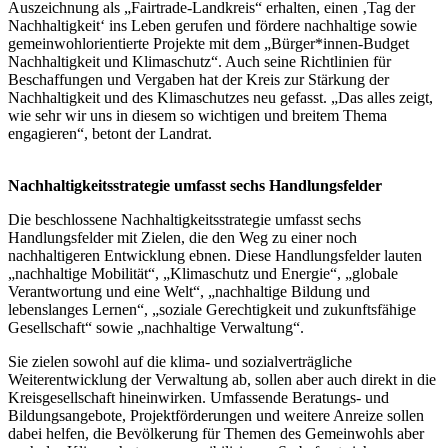
Auszeichnung als „Fairtrade-Landkreis“ erhalten, einen ‚Tag der
Nachhaltigkeit‘ ins Leben gerufen und fördere nachhaltige sowie
gemeinwohlorientierte Projekte mit dem „Bürger*innen-Budget
Nachhaltigkeit und Klimaschutz“. Auch seine Richtlinien für
Beschaffungen und Vergaben hat der Kreis zur Stärkung der
Nachhaltigkeit und des Klimaschutzes neu gefasst. „Das alles zeigt,
wie sehr wir uns in diesem so wichtigen und breitem Thema
engagieren“, betont der Landrat.
Nachhaltigkeitsstrategie umfasst sechs Handlungsfelder
Die beschlossene Nachhaltigkeitsstrategie umfasst sechs
Handlungsfelder mit Zielen, die den Weg zu einer noch
nachhaltigeren Entwicklung ebnen. Diese Handlungsfelder lauten
„nachhaltige Mobilität“, „Klimaschutz und Energie“, „globale
Verantwortung und eine Welt“, „nachhaltige Bildung und
lebenslanges Lernen“, „soziale Gerechtigkeit und zukunftsfähige
Gesellschaft“ sowie „nachhaltige Verwaltung“.
Sie zielen sowohl auf die klima- und sozialverträgliche
Weiterentwicklung der Verwaltung ab, sollen aber auch direkt in die
Kreisgesellschaft hineinwirken. Umfassende Beratungs- und
Bildungsangebote, Projektförderungen und weitere Anreize sollen
dabei helfen, die Bevölkerung für Themen des Gemeinwohls aber