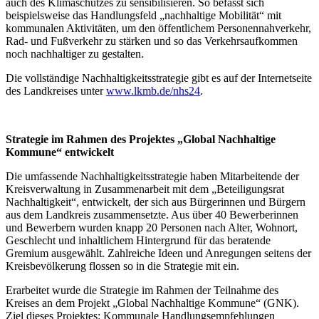
auch des Klimaschutzes zu sensibilisieren. So befasst sich
beispielsweise das Handlungsfeld „nachhaltige Mobilität“ mit
kommunalen Aktivitäten, um den öffentlichem Personennahverkehr,
Rad- und Fußverkehr zu stärken und so das Verkehrsaufkommen
noch nachhaltiger zu gestalten.
Die vollständige Nachhaltigkeitsstrategie gibt es auf der Internetseite
des Landkreises unter
www.lkmb.de/nhs24
.
Strategie im Rahmen des Projektes „Global Nachhaltige
Kommune“ entwickelt
Die umfassende Nachhaltigkeitsstrategie haben Mitarbeitende der
Kreisverwaltung in Zusammenarbeit mit dem „Beteiligungsrat
Nachhaltigkeit“, entwickelt, der sich aus Bürgerinnen und Bürgern
aus dem Landkreis zusammensetzte. Aus über 40 Bewerberinnen
und Bewerbern wurden knapp 20 Personen nach Alter, Wohnort,
Geschlecht und inhaltlichem Hintergrund für das beratende
Gremium ausgewählt. Zahlreiche Ideen und Anregungen seitens der
Kreisbevölkerung flossen so in die Strategie mit ein.
Erarbeitet wurde die Strategie im Rahmen der Teilnahme des
Kreises an dem Projekt „Global Nachhaltige Kommune“ (GNK).
Ziel dieses Projektes: Kommunale Handlungsempfehlungen