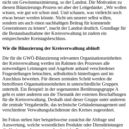
nicht um Gewinnmaximierung, so der Landrat. Die Motivation zu
diesem Bilanzierungs-Prozess sei aber der Leitgedanke: „Wir wollen
wissen, wie gut wir schon sind. Und schauen, was vielleicht noch
etwas besser werden könnte. Nicht um unserer selbst willen,
sondern um auch einen nachhaltigen Beitrag für kommende
Generationen zu leisten“, macht der Landrat deutlich. Grundlage für
die Bestandsaufnahme der Kreisverwaltung ist zudem ein
entsprechender Kreistagsbeschluss.
Wie die Bilanzierung der Kreisverwaltung abläuft
Die für die GWÖ-Bilanzierung relevanten Organisationseinheiten
der Kreisverwaltung werden im Rahmen des Prozesses alle
notwendigen Leistungen und Angebote anhand verschiedener
Fragestellungen betrachten, selbstkritisch hinterfragen und im
Anschluss bewerten. Für diesen zentralen Schritt werden die
betroffenen Organisationseinheiten in unterschiedliche Gruppen
unterteilt. Ein Beispiel: in der sogenannten Berührungsgruppe A
geht es unter anderem um die Thematik der externen Beschaffungen
für die Kreisverwaltung. Deshalb sind dieser Gruppe unter anderem
die zentrale Vergabestelle, das technische Gebäudemanagement und
verschiedene Verwaltungsfachdienste des Kreises zugeordnet.
Im Fokus stehen hier beispielsweise zunächst die Abfrage und
Auswertung, welche wesentlichen Produkte oder Dienstleistungen