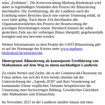
einer „Erstbilanz". Die Kreisverwaltung Marburg-Biedenkopf wird
daher in regelmäßigen Abständen den Prozess der Bilanzierung
durchlaufen. Die Zertifizierung, die der Landkreis nach der
Erstellung seines Berichtes durch eine externe Testierung erhält, ist
zwei Jahre gültig. Nach dieser Zeit durchlaufen alle
Organisationseinheiten den Prozess der Beantwortung der
jeweiligen Berichtsfragen erneut. Hierdurch können die selbst
gesteckten Ziele aus der vorherigen Bilanz überprüft, gegebenenfalls
korrigiert und neu bewertet werden.
Weitere Informationen zu dem Projekt der GWÖ-Bilanzierung gibt
es auf der Homepage des Kreises unter
www.marburg-
biedenkopf.de/gemeinwohl
.
Hintergrund: Bilanzierung als konsequente Fortführung von
Maßnahmen auf dem Weg zu einem nachhaltigen Landkreis
Zu vielen Werten und Zielen, die in der Gemeinwohl-Ökonomie im
Fokus stehen, hat sich der Kreis bereits ohnehin mit der
Unterzeichnung der „Agenda 2030“ und ihrer Verankerung auf
kommunaler Ebene verpflichtet: Darunter beispielsweise die
Umsetzung einer hochwertigen Bildung, Geschlechter-Gleichheit
oder Maßnahmen zum Klimaschutz.
Im November 2023 ist der Landkreis darüber hinaus mit einer