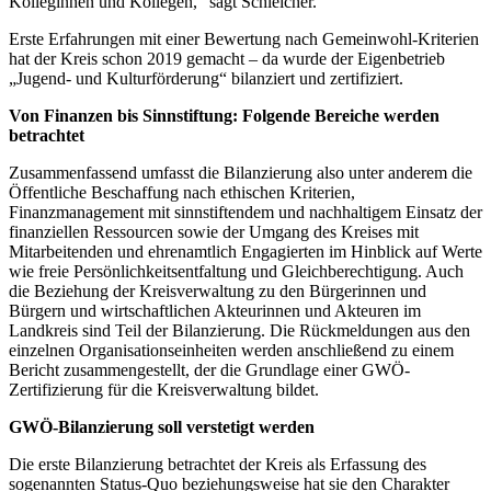
Kolleginnen und Kollegen,“ sagt Schleicher.
Erste Erfahrungen mit einer Bewertung nach Gemeinwohl-Kriterien
hat der Kreis schon 2019 gemacht – da wurde der Eigenbetrieb
„Jugend- und Kulturförderung“ bilanziert und zertifiziert.
Von Finanzen bis Sinnstiftung: Folgende Bereiche werden
betrachtet
Zusammenfassend umfasst die Bilanzierung also unter anderem die
Öffentliche Beschaffung nach ethischen Kriterien,
Finanzmanagement mit sinnstiftendem und nachhaltigem Einsatz der
finanziellen Ressourcen sowie der Umgang des Kreises mit
Mitarbeitenden und ehrenamtlich Engagierten im Hinblick auf Werte
wie freie Persönlichkeitsentfaltung und Gleichberechtigung. Auch
die Beziehung der Kreisverwaltung zu den Bürgerinnen und
Bürgern und wirtschaftlichen Akteurinnen und Akteuren im
Landkreis sind Teil der Bilanzierung. Die Rückmeldungen aus den
einzelnen Organisationseinheiten werden anschließend zu einem
Bericht zusammengestellt, der die Grundlage einer GWÖ-
Zertifizierung für die Kreisverwaltung bildet.
GWÖ-Bilanzierung soll verstetigt werden
Die erste Bilanzierung betrachtet der Kreis als Erfassung des
sogenannten Status-Quo beziehungsweise hat sie den Charakter