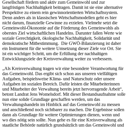
Gesellschaft fördern und aktiv zum Gemeinwohl und zur
langfristigen Nachhaltigkeit beitragen. Damit ist sie eine alternative
Perspektive zu einem rein gewinnorientierten Wirtschaftssystem.
Denn anders als in klassischen Wirtschaftsmodellen geht es hier
nicht darum, finanzielle Gewinne zu erzielen. Vielmehr setzt die
Gemeinwohl-Ökonomie auf die Förderung des Gemeinwohls als
oberstes Ziel wirtschaftlichen Handelns. Darunter fallen Werte wie
soziale Gerechtigkeit, ökologische Nachhaltigkeit, Solidarität und
demokratische Mitbestimmung. Die GWÖ-Bilanzierung ist daher
ein Instrument für die weitere Umsetzung dieser Ziele vor Ort. Sie
ist ein wichtiger Schritt, um die Erfüllung der nachhaltigen
Entwicklungsziele der Kreisverwaltung weiter zu verbessern.
„Als Kreisverwaltung tragen wir eine besondere Verantwortung für
das Gemeinwohl. Das ergibt sich schon aus unseren vielfältigen
Aufgaben, beispielsweise Klima- und Naturschutz oder unsere
Aufgaben im sozialen Bereich. Dafür leisten die Mitarbeiterinnen
und Mitarbeiter der Verwaltung bereits jetzt hervorragende Arbeit“,
betont Landrat Jens Womelsdorf. Mit dieser Bestandsaufnahme solle
nun eine solide Grundlage geschaffen werden, um das
Verwaltungshandeln im Hinblick auf das Gemeinwohl zu messen
und anschließend noch sichtbarer zu machen. Die Ergebnisse sollen
dann als Grundlage für weitere Optimierungen dienen, wenn und
wo dies nötig sein sollte. Nun gehe es für eine Kreisverwaltung als
staatliche Behörde natürlich grundsätzlich um das Gemeinwohl und