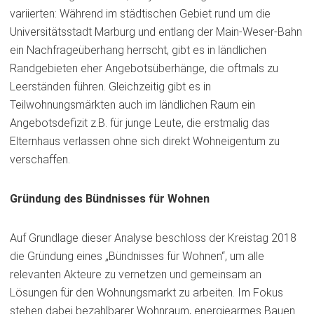
variierten: Während im städtischen Gebiet rund um die
Universitätsstadt Marburg und entlang der Main-Weser-Bahn
ein Nachfrageüberhang herrscht, gibt es in ländlichen
Randgebieten eher Angebotsüberhänge, die oftmals zu
Leerständen führen. Gleichzeitig gibt es in
Teilwohnungsmärkten auch im ländlichen Raum ein
Angebotsdefizit z.B. für junge Leute, die erstmalig das
Elternhaus verlassen ohne sich direkt Wohneigentum zu
verschaffen.
Gründung des Bündnisses für Wohnen
Auf Grundlage dieser Analyse beschloss der Kreistag 2018
die Gründung eines „Bündnisses für Wohnen“, um alle
relevanten Akteure zu vernetzen und gemeinsam an
Lösungen für den Wohnungsmarkt zu arbeiten. Im Fokus
stehen dabei bezahlbarer Wohnraum, energiearmes Bauen