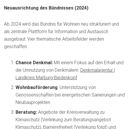
Neuausrichtung des Bündnisses (2024)
Ab 2024 wird das Bündnis für Wohnen neu strukturiert und
als zentrale Plattform für Information und Austausch
ausgebaut. Vier thematische Arbeitsfelder werden
geschaffen:
Chance Denkmal:
Mit einem Fokus auf den Erhalt und
die Umnutzung von Denkmälern.
Denkmalagentur |
(Öffnet
Landkreis Marburg-Biedenkopf
in
Wohnbauförderung
: Unterstützung von
einem
Genossenschaften bei energetischen Sanierungen und
neuen
Neubauprojekten.
Tab)
Beratung:
Angebote der Kreisverwaltung zu
Klimaschutz (Verlinkung zum Beratungsangebot
Klimaschutz), Barrierefreiheit (Verlinkung folgt) und