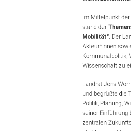
Im Mittelpunkt de
stand der
Themens
Mobilität“
. Der La
Akteur*innen sowie
Kommunalpolitik, 
Wissenschaft zu e
Landrat Jens Wome
und begrüßte die
Politik, Planung, Wi
seiner Einführung 
zentralen Zukunf