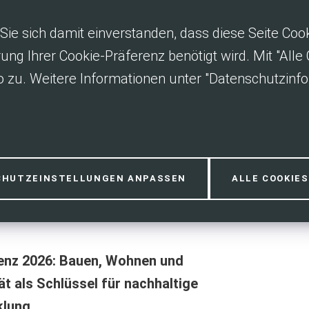
Sie sich damit einverstanden, dass diese Seite Co
rung Ihrer Cookie-Präferenz benötigt wird. Mit "All
 zu. Weitere Informationen unter "Datenschutzinfo
nferenz und -
CHUTZEINSTELLUNGEN ANPASSEN
ALLE COOKIE
nz 2026: Bauen, Wohnen und
tät als Schlüssel für nachhaltige
lung