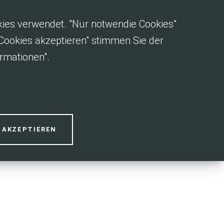
okies verwendet. "Nur notwendie Cookies"
e Cookies akzeptieren" stimmen Sie der
rmationen".
dialoge
S AKZEPTIEREN