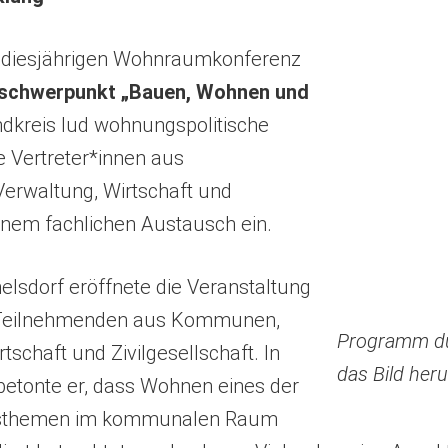
r diesjährigen Wohnraumkonferenz
chwerpunkt „Bauen, Wohnen und
ndkreis lud wohnungspolitische
 Vertreter*innen aus
Verwaltung, Wirtschaft und
inem fachlichen Austausch ein.
lsdorf eröffnete die Veranstaltung
 Teilnehmenden aus Kommunen,
Programm du
rtschaft und Zivilgesellschaft. In
das Bild her
betonte er, dass Wohnen eines der
tsthemen im kommunalen Raum