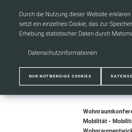
Inhalt anspringen
Durch die Nutzung dieser Website erklären 
setzt ein einzelnes Cookie, das zur Speiche
Erhebung statistischer Daten durch Matomo
Datenschutzinformationen
Wohnraumko
NUR NOTWENDIGE COOKIES
DATENS
Wohnraumkonfere
Mobilität - Mobili
Wohnraumentwick