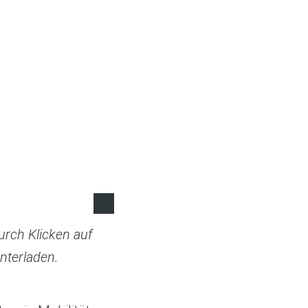
rch Klicken auf
unterladen.