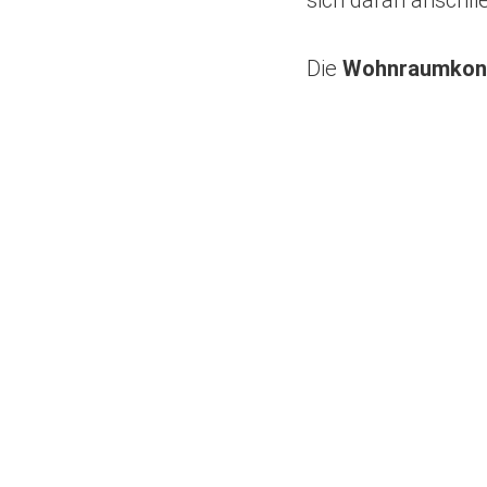
Die
Wohnraumkonf