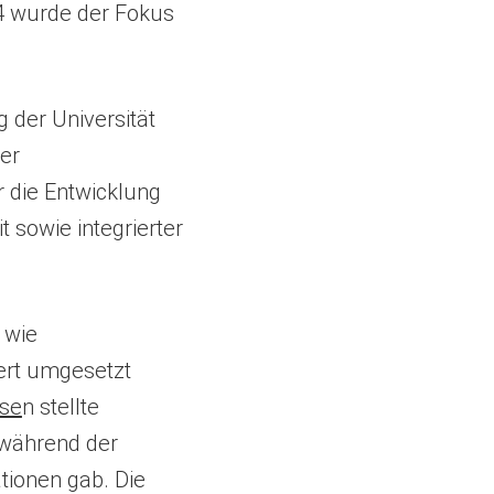
 wurde der Fokus
 der Universität
er
 die Entwicklung
 sowie integrierter
 wie
ert umgesetzt
sse
n stellte
 während der
tionen gab. Die