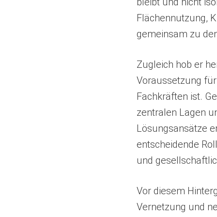
bleibt und nicht is
Flächennutzung, K
gemeinsam zu de
Zugleich hob er h
Voraussetzung für 
Fachkräften ist. 
zentralen Lagen u
Lösungsansätze erf
entscheidende Roll
und gesellschaftli
Vor diesem Hinter
Vernetzung und ne