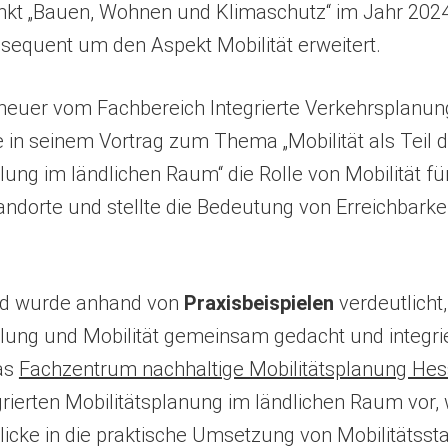
t „Bauen, Wohnen und Klimaschutz“ im Jahr 2024
sequent um den Aspekt Mobilität erweitert.
euer vom Fachbereich Integrierte Verkehrsplanung
 in seinem Vortrag zum Thema „Mobilität als Teil d
g im ländlichen Raum“ die Rolle von Mobilität für
andorte und stellte die Bedeutung von Erreichbarkeit
nd wurde anhand von
Praxisbeispielen
verdeutlicht,
ng und Mobilität gemeinsam gedacht und integri
as
Fachzentrum nachhaltige Mobilitätsplanung He
grierten Mobilitätsplanung im ländlichen Raum vor,
licke in die praktische Umsetzung von Mobilitätssta