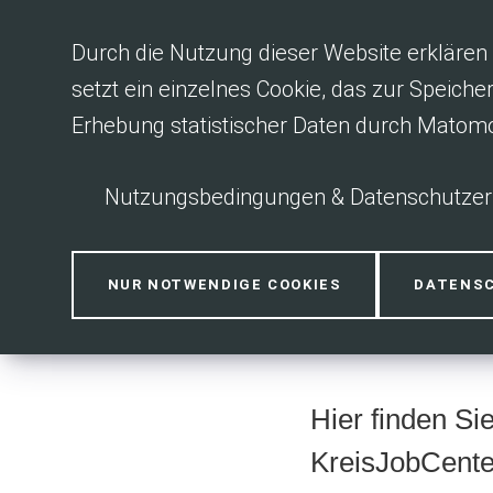
Inhalt anspringen
Durch die Nutzung dieser Website erklären 
setzt ein einzelnes Cookie, das zur Speiche
Erhebung statistischer Daten durch Matom
Nutzungsbedingungen & Datenschutzer
Berichte und
NUR NOTWENDIGE COOKIES
DATENS
Hier finden Si
KreisJobCente