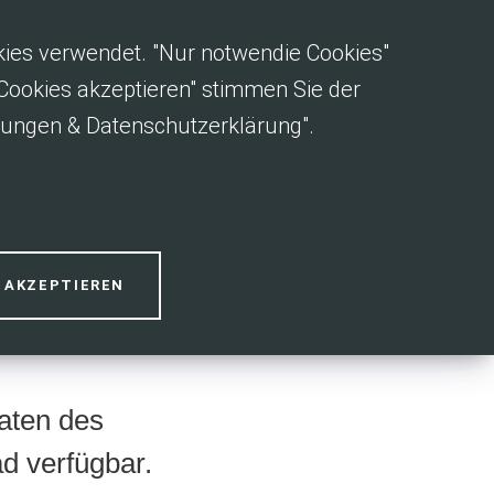
okies verwendet. "Nur notwendie Cookies"
e Cookies akzeptieren" stimmen Sie der
gungen & Datenschutzerklärung".
S AKZEPTIEREN
daten des
d verfügbar.