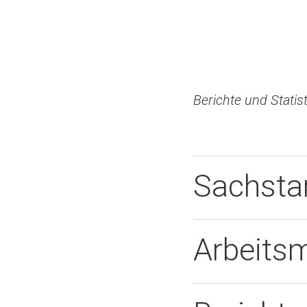
Berichte und Statis
Sachsta
Arbeitsm