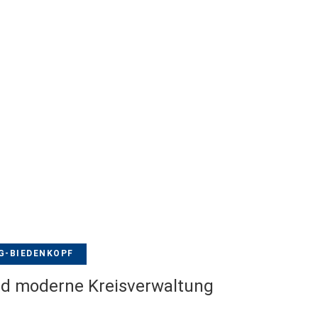
G-BIEDENKOPF
und moderne Kreisverwaltung