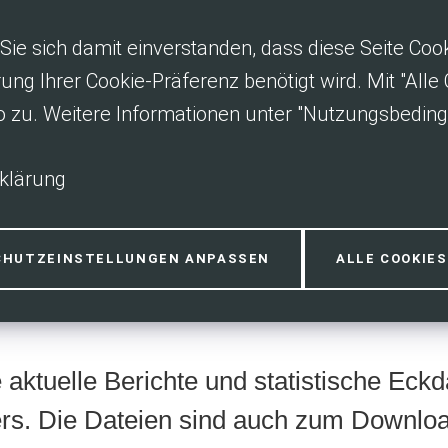
Sie sich damit einverstanden, dass diese Seite Co
rung Ihrer Cookie-Präferenz benötigt wird. Mit "All
o zu. Weitere Informationen unter "Nutzungsbedin
klärung
 Statistiken
CHUTZEINSTELLUNGEN ANPASSEN
ALLE COOKIE
e aktuelle Berichte und statistische Eck
rs. Die Dateien sind auch zum Downloa