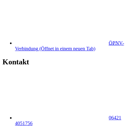
ÖPNV
-
Verbindung
(Öffnet in einem neuen Tab)
Kontakt
06421
4051756