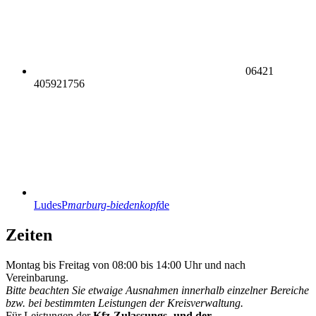
06421
405921756
LudesP
marburg-biedenkopf
de
Zeiten
Montag bis Freitag von 08:00 bis 14:00 Uhr und nach
Vereinbarung.
Bitte beachten Sie etwaige Ausnahmen innerhalb einzelner Bereiche
bzw. bei bestimmten Leistungen der Kreisverwaltung.
Für Leistungen der
Kfz-Zulassungs- und der