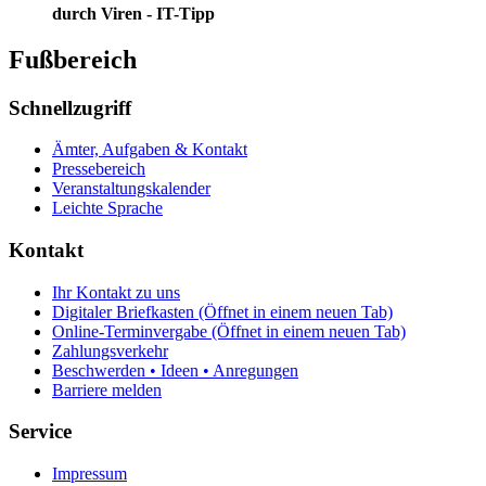
durch Viren - IT-Tipp
Fußbereich
Schnellzugriff
Ämter, Aufgaben & Kontakt
Pressebereich
Veranstaltungskalender
Leichte Sprache
Kontakt
Ihr Kontakt zu uns
Digitaler Briefkasten
(Öffnet in einem neuen Tab)
Online-Terminvergabe
(Öffnet in einem neuen Tab)
Zahlungsverkehr
Beschwerden • Ideen • Anregungen
Barriere melden
Service
Impressum