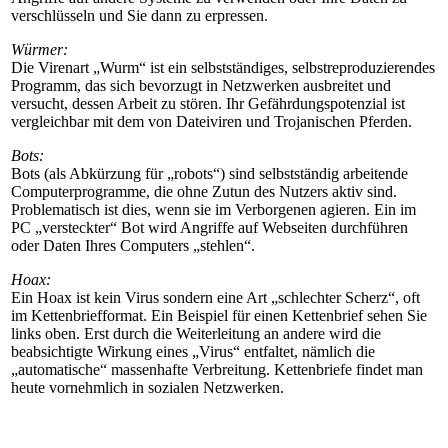
verschlüsseln und Sie dann zu erpressen.
Würmer:
Die Virenart „Wurm“ ist ein selbstständiges, selbstreproduzierendes
Programm, das sich bevorzugt in Netzwerken ausbreitet und
versucht, dessen Arbeit zu stören. Ihr Gefährdungspotenzial ist
vergleichbar mit dem von Dateiviren und Trojanischen Pferden.
Bots:
Bots (als Abkürzung für „robots“) sind selbstständig arbeitende
Computerprogramme, die ohne Zutun des Nutzers aktiv sind.
Problematisch ist dies, wenn sie im Verborgenen agieren. Ein im
PC „versteckter“ Bot wird Angriffe auf Webseiten durchführen
oder Daten Ihres Computers „stehlen“.
Hoax:
Ein Hoax ist kein Virus sondern eine Art „schlechter Scherz“, oft
im Kettenbriefformat. Ein Beispiel für einen Kettenbrief sehen Sie
links oben. Erst durch die Weiterleitung an andere wird die
beabsichtigte Wirkung eines „Virus“ entfaltet, nämlich die
„automatische“ massenhafte Verbreitung. Kettenbriefe findet man
heute vornehmlich in sozialen Netzwerken.