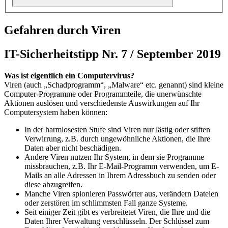
Gefahren durch Viren
IT-Sicherheitstipp Nr. 7 / September 2019
Was ist eigentlich ein Computervirus?
Viren (auch „Schadprogramm“, „Malware“ etc. genannt) sind kleine
Computer-Programme oder Programmteile, die unerwünschte
Aktionen auslösen und verschiedenste Auswirkungen auf Ihr
Computersystem haben können:
In der harmlosesten Stufe sind Viren nur lästig oder stiften
Verwirrung, z.B. durch ungewöhnliche Aktionen, die Ihre
Daten aber nicht beschädigen.
Andere Viren nutzen Ihr System, in dem sie Programme
missbrauchen, z.B. Ihr E-Mail-Programm verwenden, um E-
Mails an alle Adressen in Ihrem Adressbuch zu senden oder
diese abzugreifen.
Manche Viren spionieren Passwörter aus, verändern Dateien
oder zerstören im schlimmsten Fall ganze Systeme.
Seit einiger Zeit gibt es verbreitetet Viren, die Ihre und die
Daten Ihrer Verwaltung verschlüsseln. Der Schlüssel zum