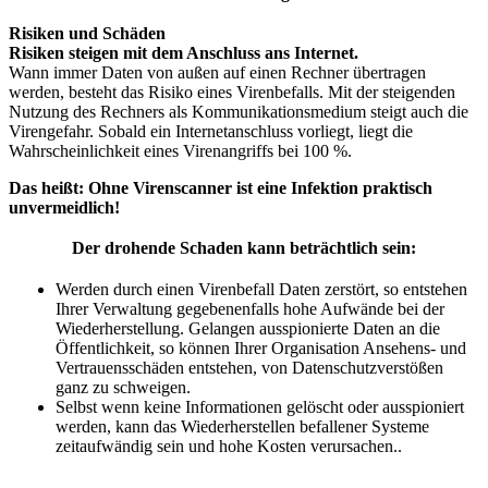
Risiken und Schäden
Risiken steigen mit dem Anschluss ans Internet.
Wann immer Daten von außen auf einen Rechner übertragen
werden, besteht das Risiko eines Virenbefalls. Mit der steigenden
Nutzung des Rechners als Kommunikationsmedium steigt auch die
Virengefahr. Sobald ein Internetanschluss vorliegt, liegt die
Wahrscheinlichkeit eines Virenangriffs bei 100 %.
Das heißt: Ohne Virenscanner ist eine Infektion praktisch
unvermeidlich!
Der drohende Schaden kann beträchtlich sein:
Werden durch einen Virenbefall Daten zerstört, so entstehen
Ihrer Verwaltung gegebenenfalls hohe Aufwände bei der
Wiederherstellung. Gelangen ausspionierte Daten an die
Öffentlichkeit, so können Ihrer Organisation Ansehens- und
Vertrauensschäden entstehen, von Datenschutzverstößen
ganz zu schweigen.
Selbst wenn keine Informationen gelöscht oder ausspioniert
werden, kann das Wiederherstellen befallener Systeme
zeitaufwändig sein und hohe Kosten verursachen..