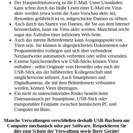
Der Hauptinfektionsweg ist die E-Mail. Unter Umständen
kann schon durch das bloße Lesen einer E-Mail ein Virus
aktiv werden (etwa wenn die Auto-Vorschau aktiv ist).
Besonders gefährlich ist es, mitgeschickte Dateien zu öffnen.
Auch durch das Starten von Dateien, die Sie aus dem Internet
herunterladen, kann ein Virus aktiv werden. Manchmal reicht
sogar das Aufrufen einer infizierten Web-Seite.
Auch das interne Behördennetz kann Ausgangspunkt von
Viren sein. Sie können in abgespeicherten Dokumenten oder
Programmteilen vorliegen und sich über verbundene
Netzlaufwerke automatisch verbreiten oder selbst versenden.
Externe Speichermedien wie USB-Sticks können Viren
enthalten - selbst Originale vom Hersteller oder auch der
USB-Stick aus der hilfsbereiten Kollegenschaft sind
möglicherweise infiziert. Auch Smartphones und
Digitalkameras, die mit dem Behördennetz verbunden
werden, können Viren übertragen.
Ein nicht zu unterschätzendes Risiko besteht beim
Datenaustausch per Smartphone, USB-Stick oder
transportabler Festplatte zwischen heimischem PC und
Computer im Büro.
Manche Verwaltungen verschließen deshalb USB-Buchsen am
Computer mechanisch oder per Software. Respektieren Sie
dies zum Schutz der Verwaltung sowie Ihrer Geräte!