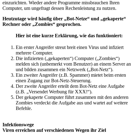
einzurichten. Wieder andere Programme missbrauchen Ihren
Computer, um ungefragt dessen Rechenleistung zu nutzen.
Heutzutage wird häufig über „Bot-Netze“ und „gekaperte“
Rechner oder „Zombies“ gesprochen.
Hier ist eine kurze Erklärung, wie das funktioniert:
Ein erster Angreifer streut breit einen Virus und infiziert
mehrere Computer.
Die infizierten („gekaperten“) Computer („Zombies“)
melden sich (unbemerkt vom Benutzer) an einem Server an
und bilden zusammen ein Netzwerk („Bot-Netz“).
Ein zweiter Angreifer (z.B. Spammer) mietet beim ersten
einen Zugang zur Bot-Netz-Steuerung.
Der zweite Angreifer erteilt dem Bot-Netz eine Aufgabe
(z.B. „Versendet Werbung für XXX!“).
Der gekaperte Computer führt zusammen mit den anderen
Zombies verdeckt die Aufgabe aus und wartet auf weitere
Befehle.
Infektionswege
Viren erreichen auf verschiedenen Wegen ihr Ziel