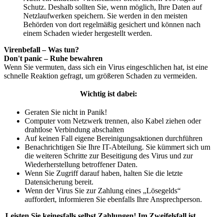
Schutz. Deshalb sollten Sie, wenn möglich, Ihre Daten auf
Netzlaufwerken speichern. Sie werden in den meisten
Behörden von dort regelmäßig gesichert und können nach
einem Schaden wieder hergestellt werden.
Virenbefall – Was tun?
Don't panic – Ruhe bewahren
Wenn Sie vermuten, dass sich ein Virus eingeschlichen hat, ist eine
schnelle Reaktion gefragt, um größeren Schaden zu vermeiden.
Wichtig ist dabei:
Geraten Sie nicht in Panik!
Computer vom Netzwerk trennen, also Kabel ziehen oder
drahtlose Verbindung abschalten
Auf keinen Fall eigene Bereinigungsaktionen durchführen
Benachrichtigen Sie Ihre IT-Abteilung. Sie kümmert sich um
die weiteren Schritte zur Beseitigung des Virus und zur
Wiederherstellung betroffener Daten.
Wenn Sie Zugriff darauf haben, halten Sie die letzte
Datensicherung bereit.
Wenn der Virus Sie zur Zahlung eines „Lösegelds“
auffordert, informieren Sie ebenfalls Ihre Ansprechperson.
Leisten Sie keinesfalls selbst Zahlungen! Im Zweifelsfall ist