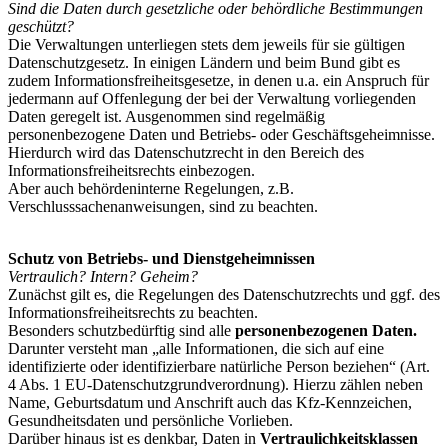
Sind die Daten durch gesetzliche oder behördliche Bestimmungen
geschützt?
Die Verwaltungen unterliegen stets dem jeweils für sie gültigen
Datenschutzgesetz. In einigen Ländern und beim Bund gibt es
zudem Informationsfreiheitsgesetze, in denen u.a. ein Anspruch für
jedermann auf Offenlegung der bei der Verwaltung vorliegenden
Daten geregelt ist. Ausgenommen sind regelmäßig
personenbezogene Daten und Betriebs- oder Geschäftsgeheimnisse.
Hierdurch wird das Datenschutzrecht in den Bereich des
Informationsfreiheitsrechts einbezogen.
Aber auch behördeninterne Regelungen, z.B.
Verschlusssachenanweisungen, sind zu beachten.
Schutz von Betriebs- und Dienstgeheimnissen
Vertraulich? Intern? Geheim?
Zunächst gilt es, die Regelungen des Datenschutzrechts und ggf. des
Informationsfreiheitsrechts zu beachten.
Besonders schutzbedürftig sind alle
personenbezogenen Daten.
Darunter versteht man „alle Informationen, die sich auf eine
identifizierte oder identifizierbare natürliche Person beziehen“ (Art.
4 Abs. 1 EU-Datenschutzgrundverordnung). Hierzu zählen neben
Name, Geburtsdatum und Anschrift auch das Kfz-Kennzeichen,
Gesundheitsdaten und persönliche Vorlieben.
Darüber hinaus ist es denkbar, Daten in
Vertraulichkeitsklassen