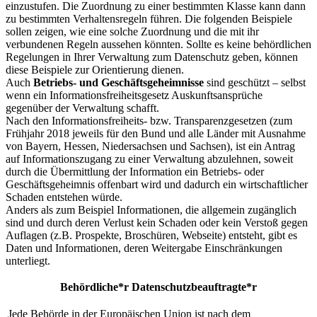
einzustufen. Die Zuordnung zu einer bestimmten Klasse kann dann
zu bestimmten Verhaltensregeln führen. Die folgenden Beispiele
sollen zeigen, wie eine solche Zuordnung und die mit ihr
verbundenen Regeln aussehen könnten. Sollte es keine behördlichen
Regelungen in Ihrer Verwaltung zum Datenschutz geben, können
diese Beispiele zur Orientierung dienen.
Auch
Betriebs- und Geschäftsgeheimnisse
sind geschützt – selbst
wenn ein Informationsfreiheitsgesetz Auskunftsansprüche
gegenüber der Verwaltung schafft.
Nach den Informationsfreiheits- bzw. Transparenzgesetzen (zum
Frühjahr 2018 jeweils für den Bund und alle Länder mit Ausnahme
von Bayern, Hessen, Niedersachsen und Sachsen), ist ein Antrag
auf Informationszugang zu einer Verwaltung abzulehnen, soweit
durch die Übermittlung der Information ein Betriebs- oder
Geschäftsgeheimnis offenbart wird und dadurch ein wirtschaftlicher
Schaden entstehen würde.
Anders als zum Beispiel Informationen, die allgemein zugänglich
sind und durch deren Verlust kein Schaden oder kein Verstoß gegen
Auflagen (z.B. Prospekte, Broschüren, Webseite) entsteht, gibt es
Daten und Informationen, deren Weitergabe Einschränkungen
unterliegt.
Behördliche*r Datenschutzbeauftragte*r
Jede Behörde in der Europäischen Union ist nach dem