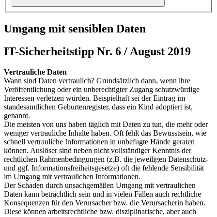
Umgang mit sensiblen Daten
IT-Sicherheitstipp Nr. 6 / August 2019
Vertrauliche Daten
Wann sind Daten vertraulich? Grundsätzlich dann, wenn ihre
Veröffentlichung oder ein unberechtigter Zugang schutzwürdige
Interessen verletzen würden. Beispielhaft sei der Eintrag im
standesamtlichen Geburtenregister, dass ein Kind adoptiert ist,
genannt.
Die meisten von uns haben täglich mit Daten zu tun, die mehr oder
weniger vertrauliche Inhalte haben. Oft fehlt das Bewusstsein, wie
schnell vertrauliche Informationen in unbefugte Hände geraten
können. Auslöser sind neben nicht vollständiger Kenntnis der
rechtlichen Rahmenbedingungen (z.B. die jeweiligen Datenschutz-
und ggf. Informationsfreiheitsgesetze) oft die fehlende Sensibilität
im Umgang mit vertraulichen Informationen.
Der Schaden durch unsachgemäßen Umgang mit vertraulichen
Daten kann beträchtlich sein und in vielen Fällen auch rechtliche
Konsequenzen für den Verursacher bzw. die Verursacherin haben.
Diese können arbeitsrechtliche bzw. disziplinarische, aber auch