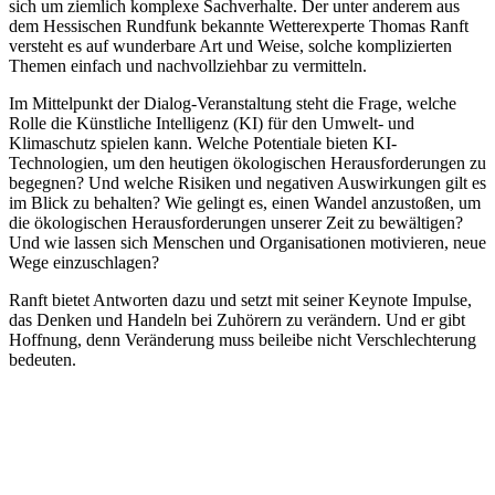
sich um ziemlich komplexe Sachverhalte. Der unter anderem aus
dem Hessischen Rundfunk bekannte Wetterexperte Thomas Ranft
versteht es auf wunderbare Art und Weise, solche komplizierten
Themen einfach und nachvollziehbar zu vermitteln.
Im Mittelpunkt der Dialog-Veranstaltung steht die Frage, welche
Rolle die Künstliche Intelligenz (KI) für den Umwelt- und
Klimaschutz spielen kann. Welche Potentiale bieten KI-
Technologien, um den heutigen ökologischen Herausforderungen zu
begegnen? Und welche Risiken und negativen Auswirkungen gilt es
im Blick zu behalten? Wie gelingt es, einen Wandel anzustoßen, um
die ökologischen Herausforderungen unserer Zeit zu bewältigen?
Und wie lassen sich Menschen und Organisationen motivieren, neue
Wege einzuschlagen?
Ranft bietet Antworten dazu und setzt mit seiner Keynote Impulse,
das Denken und Handeln bei Zuhörern zu verändern. Und er gibt
Hoffnung, denn Veränderung muss beileibe nicht Verschlechterung
bedeuten.