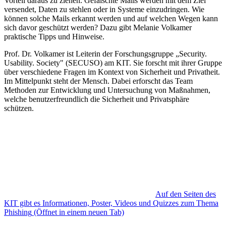
Vorteil daraus zu ziehen. Gefälschte Mails werden mit dem Ziel
versendet, Daten zu stehlen oder in Systeme einzudringen. Wie
können solche Mails erkannt werden und auf welchen Wegen kann
sich davor geschützt werden? Dazu gibt Melanie Volkamer
praktische Tipps und Hinweise.
Prof. Dr. Volkamer ist Leiterin der Forschungsgruppe „Security.
Usability. Society" (SECUSO) am KIT. Sie forscht mit ihrer Gruppe
über verschiedene Fragen im Kontext von Sicherheit und Privatheit.
Im Mittelpunkt steht der Mensch. Dabei erforscht das Team
Methoden zur Entwicklung und Untersuchung von Maßnahmen,
welche benutzerfreundlich die Sicherheit und Privatsphäre
schützen.
Auf den Seiten des
KIT gibt es Informationen, Poster, Videos und Quizzes zum Thema
Phishing
(Öffnet in einem neuen Tab)