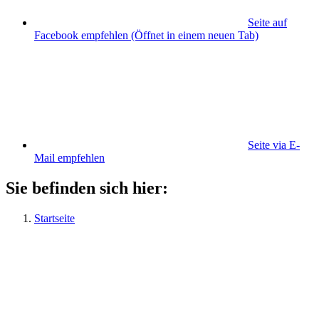
Seite auf
Facebook empfehlen
(Öffnet in einem neuen Tab)
Seite via E-
Mail empfehlen
Sie befinden sich hier:
Startseite