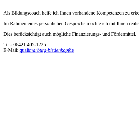
Als Bildungscoach helfe ich Ihnen vorhandene Kompetenzen zu erk
Im Rahmen eines persönlichen Gesprächs möchte ich mit Ihnen realist
Dies berücksichtigt auch mögliche Finanzierungs- und Fördermittel.
Tel.: 06421 405-1225
E-Mail:
quali
marburg-biedenkopf
de