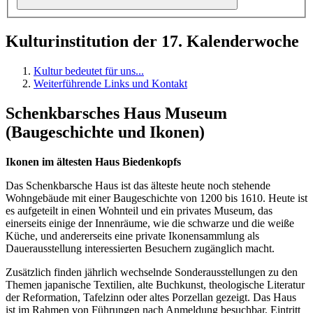
Kulturinstitution der 17. Kalenderwoche
Kultur bedeutet für uns...
Weiterführende Links und Kontakt
Schenkbarsches Haus Museum
(Baugeschichte und Ikonen)
Ikonen im ältesten Haus Biedenkopfs
Das Schenkbarsche Haus ist das älteste heute noch stehende
Wohngebäude mit einer Baugeschichte von 1200 bis 1610. Heute ist
es aufgeteilt in einen Wohnteil und ein privates Museum, das
einerseits einige der Innenräume, wie die schwarze und die weiße
Küche, und andererseits eine private Ikonensammlung als
Dauerausstellung interessierten Besuchern zugänglich macht.
Zusätzlich finden jährlich wechselnde Sonderausstellungen zu den
Themen japanische Textilien, alte Buchkunst, theologische Literatur
der Reformation, Tafelzinn oder altes Porzellan gezeigt. Das Haus
ist im Rahmen von Führungen nach Anmeldung besuchbar, Eintritt