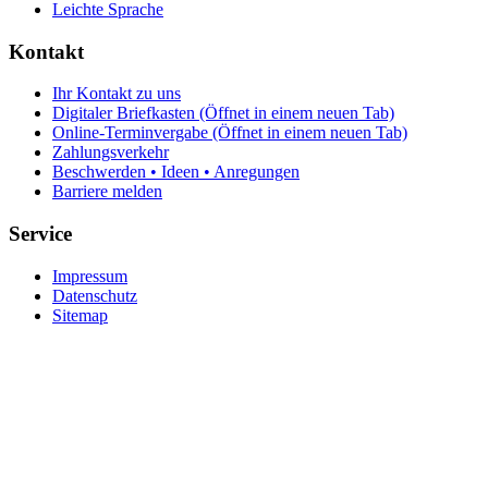
Leichte Sprache
Kontakt
Ihr Kontakt zu uns
Digitaler Briefkasten
(Öffnet in einem neuen Tab)
Online-Terminvergabe
(Öffnet in einem neuen Tab)
Zahlungsverkehr
Beschwerden • Ideen • Anregungen
Barriere melden
Service
Impressum
Datenschutz
Sitemap