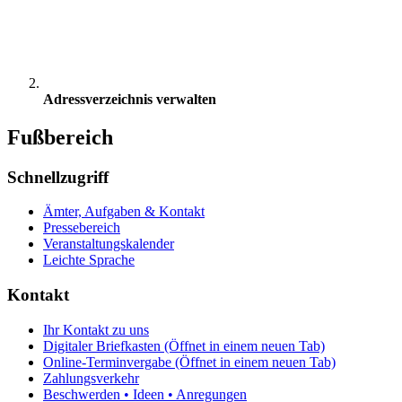
Adressverzeichnis verwalten
Fußbereich
Schnellzugriff
Ämter, Aufgaben & Kontakt
Pressebereich
Veranstaltungskalender
Leichte Sprache
Kontakt
Ihr Kontakt zu uns
Digitaler Briefkasten
(Öffnet in einem neuen Tab)
Online-Terminvergabe
(Öffnet in einem neuen Tab)
Zahlungsverkehr
Beschwerden • Ideen • Anregungen