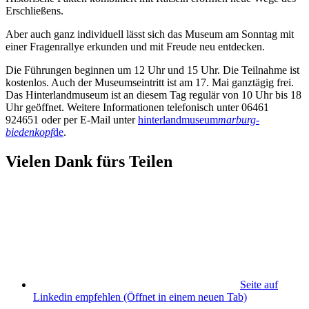
Erschließens.
Aber auch ganz individuell lässt sich das Museum am Sonntag mit
einer Fragenrallye erkunden und mit Freude neu entdecken.
Die Führungen beginnen um 12 Uhr und 15 Uhr. Die Teilnahme ist
kostenlos. Auch der Museumseintritt ist am 17. Mai ganztägig frei.
Das Hinterlandmuseum ist an diesem Tag regulär von 10 Uhr bis 18
Uhr geöffnet. Weitere Informationen telefonisch unter 06461
924651 oder per E-Mail unter
hinterlandmuseum
marburg-
biedenkopf
de
.
Vielen Dank fürs Teilen
Seite auf
Linkedin empfehlen
(Öffnet in einem neuen Tab)