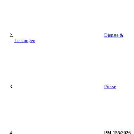
Dienste &
Leistungen
Presse
PM 155/2026