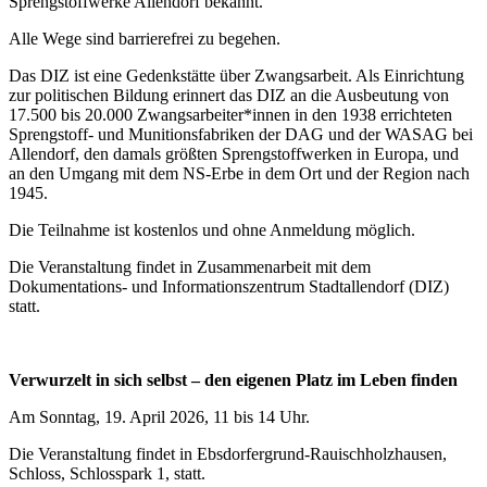
Sprengstoffwerke Allendorf bekannt.
Alle Wege sind barrierefrei zu begehen.
Das DIZ ist eine Gedenkstätte über Zwangsarbeit. Als Einrichtung
zur politischen Bildung erinnert das DIZ an die Ausbeutung von
17.500 bis 20.000 Zwangsarbeiter*innen in den 1938 errichteten
Sprengstoff- und Munitionsfabriken der DAG und der WASAG bei
Allendorf, den damals größten Sprengstoffwerken in Europa, und
an den Umgang mit dem NS-Erbe in dem Ort und der Region nach
1945.
Die Teilnahme ist kostenlos und ohne Anmeldung möglich.
Die Veranstaltung findet in Zusammenarbeit mit dem
Dokumentations- und Informationszentrum Stadtallendorf (DIZ)
statt.
Verwurzelt in sich selbst – den eigenen Platz im Leben finden
Am Sonntag, 19. April 2026, 11 bis 14 Uhr.
Die Veranstaltung findet in Ebsdorfergrund-Rauischholzhausen,
Schloss, Schlosspark 1, statt.