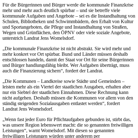
Für die Bürgerinnen und Bürger werde die kommunale Finanzkrise
mehr und mehr auch deutlich spürbar – und sie betreffe viele
kommunale Aufgaben und Angebote – sei es die Instandhaltung von
Schulen, Bibliotheken und Schwimmbädern, den Erhalt von Kultur
und Sportangeboten, die Pflege und Instandhaltung von Straßen,
Wegen und Grünflächen, den ÖPNV oder viele soziale Angebote,
unterstrich Landrat Jens Womelsdorf.
„Die kommunale Finanzkrise ist nicht abstrakt. Sie wird mehr und
mehr konkret vor Ort spürbar. Bund und Länder müssen deshalb
entschlossen handeln, damit der Staat vor Ort für seine Bürgerinnen
und Bürger handlungsfähig bleibt. Wer Aufgaben überträgt, muss
auch die Finanzierung sichern“, fordert der Landrat.
„Die Kommunen – Landkreise sowie Städte und Gemeinden –
leisten mehr als ein Viertel der staatlichen Ausgaben, erhalten aber
nur ein Siebtel der staatlichen Einnahmen. Diese Rechnung kann
nicht aufgehen. Deshalb müssen die Kommunen vor allem von den
ständig steigenden Sozialausgaben entlastet werden“, fordert
Landrat Jens Womelsdorf.
„Wenn fast jeder Euro für Pflichtaufgaben gebunden ist, stirbt das,
was unsere Region lebenswert macht: die so genannten freiwilligen
Leistungen“, warnt Womelsdorf. Mit diesen so genannten
freiwilligen Leistungen würden unter anderem per