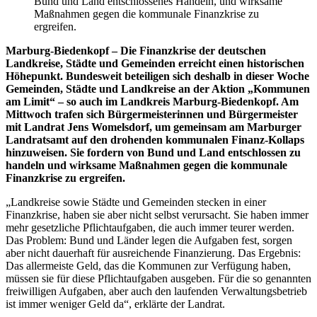
Bund und Land entschlossenes Handeln, und wirksame
Maßnahmen gegen die kommunale Finanzkrise zu
ergreifen.
Marburg-Biedenkopf – Die Finanzkrise der deutschen
Landkreise, Städte und Gemeinden erreicht einen historischen
Höhepunkt. Bundesweit beteiligen sich deshalb in dieser Woche
Gemeinden, Städte und Landkreise an der Aktion „Kommunen
am Limit“ – so auch im Landkreis Marburg-Biedenkopf. Am
Mittwoch trafen sich Bürgermeisterinnen und Bürgermeister
mit Landrat Jens Womelsdorf, um gemeinsam am Marburger
Landratsamt auf den drohenden kommunalen Finanz-Kollaps
hinzuweisen. Sie fordern von Bund und Land entschlossen zu
handeln und wirksame Maßnahmen gegen die kommunale
Finanzkrise zu ergreifen.
„Landkreise sowie Städte und Gemeinden stecken in einer
Finanzkrise, haben sie aber nicht selbst verursacht. Sie haben immer
mehr gesetzliche Pflichtaufgaben, die auch immer teurer werden.
Das Problem: Bund und Länder legen die Aufgaben fest, sorgen
aber nicht dauerhaft für ausreichende Finanzierung. Das Ergebnis:
Das allermeiste Geld, das die Kommunen zur Verfügung haben,
müssen sie für diese Pflichtaufgaben ausgeben. Für die so genannten
freiwilligen Aufgaben, aber auch den laufenden Verwaltungsbetrieb
ist immer weniger Geld da“, erklärte der Landrat.