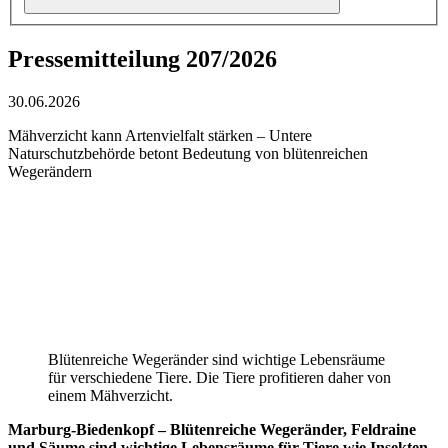
Pressemitteilung 207/2026
30.06.2026
Mähverzicht kann Artenvielfalt stärken – Untere
Naturschutzbehörde betont Bedeutung von blütenreichen
Wegerändern
Blütenreiche Wegeränder sind wichtige Lebensräume
für verschiedene Tiere. Die Tiere profitieren daher von
einem Mähverzicht.
Marburg-Biedenkopf – Blütenreiche Wegeränder, Feldraine
und Säume sind wichtige Lebensräume für Tiere wie Insekten