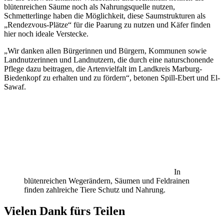
blütenreichen Säume noch als Nahrungsquelle nutzen,
Schmetterlinge haben die Möglichkeit, diese Saumstrukturen als
„Rendezvous-Plätze“ für die Paarung zu nutzen und Käfer finden
hier noch ideale Verstecke.
„Wir danken allen Bürgerinnen und Bürgern, Kommunen sowie
Landnutzerinnen und Landnutzern, die durch eine naturschonende
Pflege dazu beitragen, die Artenvielfalt im Landkreis Marburg-
Biedenkopf zu erhalten und zu fördern“, betonen Spill-Ebert und El-
Sawaf.
In
blütenreichen Wegerändern, Säumen und Feldrainen
finden zahlreiche Tiere Schutz und Nahrung.
Vielen Dank fürs Teilen