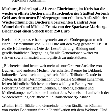
Alexandra Klusmann.
Marburg-Biedenkopf – Als erste Einrichtung im Kreis hat die
wieder eröffnete Bücherei im Rauschenberger Stadtteil Josbach
Geld aus dem neuen Förderprogramm erhalten. Anlässlich der
Wiederöffnung der Bücherei überreichten Landrat Jens
Womelsdorf und Michael Frantz von der Sparkasse Marburg-
Biedenkopf einen Scheck über 250 Euro.
Kreis und Sparkasse haben gemeinsam ein Förderprogramm mit
einer Gesamtsumme von 5.000 Euro auf den Weg gebracht. Ziel ist
es, die Büchereien als Orte der Leseförderung, Bildung und
gesellschaftlichen Begegnung für alle Generationen weiter zu
stärken sowie finanziell und logistisch zu unterstützen.
„Büchereien sind heute weit mehr als nur Orte zur Ausleihe von
Büchern und anderen Medien. Sie schaffen Räume für Bildung,
kulturellen Austausch und gesellschaftliche Teilhabe. Gerade in
Zeiten, in denen Desinformation und soziale Spaltung zunehmen,
leisten öffentliche Büchereien einen wichtigen Beitrag zur
Förderung von kritischem Denken, Chancengleichheit und
Medienkompetenz“, betonte Landrat Jens Womelsdorf anlässlich der
Wiedereröffnung der Bücherei in Rauschenberg-Josbach.
„Kultur ist für Städte und Gemeinden in den ländlichen Räumen
von großer Bedeutung für die Identifikation mit dem Wohnort. Und