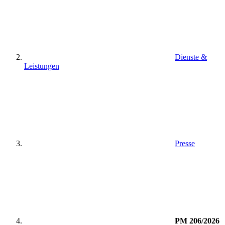
Dienste &
Leistungen
Presse
PM 206/2026