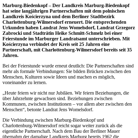
Marburg-Biedenkopf – Der Landkreis Marburg-Biedenkopf
hat seine langjährigen Partnerschaften mit dem polnischen
Landkreis Kościerzyna und dem Berliner Stadtbezirk
Charlottenburg-Wilmersdorf erneuert. Die entsprechenden
Urkunden haben Landrat Jens Womelsdorf, Landrat Grzegorz
Zabrocki und Stadträtin Heike Schmitt-Schmelz bei einer
Feierstunde im Marburger Landratsamt unterschrieben. Mit
Kościerzyna verbindet der Kreis seit 25 Jahren eine
Partnerschaft, mit Charlottenburg-Wilmersdorf bereits seit 35
Jahren.
Bei der Feierstunde wurde erneut deutlich: Die Partnerschaften sind
mehr als formale Verbindungen: Sie bilden Brücken zwischen den
Menschen, Kulturen sowie Ideen und machen es möglich,
voneinander zu lernen.
„Heute feiern wir nicht nur Jubiläen. Wir feiern Beziehungen, die
über Jahrzehnte gewachsen sind. Beziehungen zwischen
Kommunen, zwischen Institutionen – vor allem aber zwischen den
Menschen“, betonte Landrat Jens Womelsdorf.
Die Verbindung zwischen Marburg-Biedenkopf und
Charlottenburg-Wilmersdorf reicht sogar weiter zurück als die
eigentliche Partnerschaft. Nach dem Bau der Berliner Mauer
übernahm der damalige Landkreis Marburg bereits 1962 die