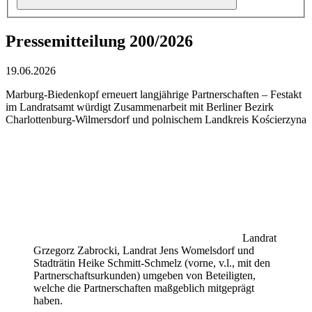
Pressemitteilung 200/2026
19.06.2026
Marburg-Biedenkopf erneuert langjährige Partnerschaften – Festakt
im Landratsamt würdigt Zusammenarbeit mit Berliner Bezirk
Charlottenburg-Wilmersdorf und polnischem Landkreis Kościerzyna
Landrat
Grzegorz Zabrocki, Landrat Jens Womelsdorf und
Stadträtin Heike Schmitt-Schmelz (vorne, v.l., mit den
Partnerschaftsurkunden) umgeben von Beteiligten,
welche die Partnerschaften maßgeblich mitgeprägt
haben.