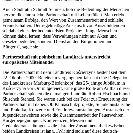
Auch Stadträtin Schmitt-Schmelz hob die Bedeutung der Menschen
hervor, die eine solche Partnerschaft mit Leben füllen. Man erlebe
gemeinsam Erfolge, den Wert von Zusammenarbeit und schließe
Freundschaften. Der regelmäßige Austausch von Auszubildenden
sei dabei eines der bedeutendsten Projekte: „Junge Menschen
können dabei lernen, dass Verwaltungen nicht nur Akten und
Gesetze bedeuten, sondern Dienst an den Bürgerinnen und
Bürgern“, sagte sie.
Partnerschaft mit polnischem Landkreis unterstreicht
europäisches Miteinander
Die Partnerschaft mit dem Landkreis Kościerzyna besteht seit dem
22. Oktober 2000. Bereits im vergangenen Jahr hat eine Delegation
des Landkreises Marburg-Biedenkopf das 25-jährige Jubiläum in
Kościerzyna vor Ort mitgefeiert. Eine große Rolle am Aufbau dieser
Partnerschaft spielten die damaligen Landräte Robert Fischbach und
Sbischek Stenzel. Sie waren auch bei der Feier zur Erneuerung der
Partnerschaft mit dabei. Ob Klimaschutzprojekte, Schüleraustausche
und Praktika, Konzerte und Folkloreveranstaltungen, Austausch der
Jugendfeuerwehren sowie die Zusammenarbeit der Feuerwehren,
Bürgerbegegnungen, Konferenzen, Messen und
Gedenkveranstaltungen – die Liste der Zusammenarbeit zwischen
beiden Landkreisen ist lang. „Wir sind stolz auf diese deutsch-