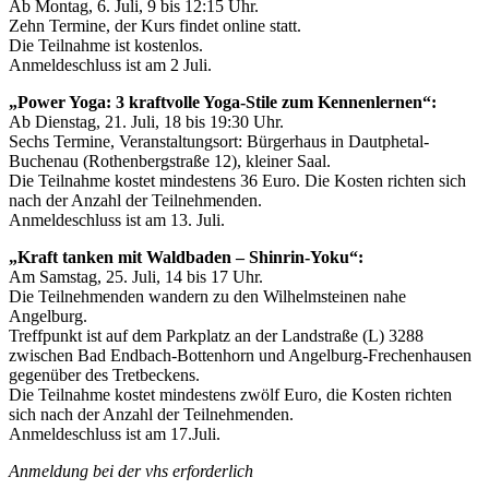
Ab Montag, 6. Juli, 9 bis 12:15 Uhr.
Zehn Termine, der Kurs findet online statt.
Die Teilnahme ist kostenlos.
Anmeldeschluss ist am 2 Juli.
„Power Yoga: 3 kraftvolle Yoga-Stile zum Kennenlernen“:
Ab Dienstag, 21. Juli, 18 bis 19:30 Uhr.
Sechs Termine, Veranstaltungsort: Bürgerhaus in Dautphetal-
Buchenau (Rothenbergstraße 12), kleiner Saal.
Die Teilnahme kostet mindestens 36 Euro. Die Kosten richten sich
nach der Anzahl der Teilnehmenden.
Anmeldeschluss ist am 13. Juli.
„Kraft tanken mit Waldbaden – Shinrin-Yoku“:
Am Samstag, 25. Juli, 14 bis 17 Uhr.
Die Teilnehmenden wandern zu den Wilhelmsteinen nahe
Angelburg.
Treffpunkt ist auf dem Parkplatz an der Landstraße (L) 3288
zwischen Bad Endbach-Bottenhorn und Angelburg-Frechenhausen
gegenüber des Tretbeckens.
Die Teilnahme kostet mindestens zwölf Euro, die Kosten richten
sich nach der Anzahl der Teilnehmenden.
Anmeldeschluss ist am 17.Juli.
Anmeldung bei der vhs erforderlich