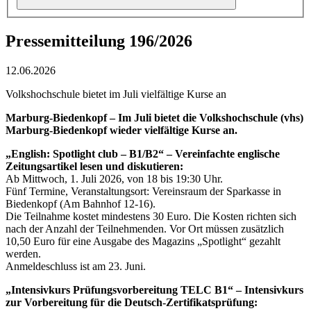
Pressemitteilung 196/2026
12.06.2026
Volkshochschule bietet im Juli vielfältige Kurse an
Marburg-Biedenkopf – Im Juli bietet die Volkshochschule (vhs)
Marburg-Biedenkopf wieder vielfältige Kurse an.
„English: Spotlight club – B1/B2“ – Vereinfachte englische
Zeitungsartikel lesen und diskutieren:
Ab Mittwoch, 1. Juli 2026, von 18 bis 19:30 Uhr.
Fünf Termine, Veranstaltungsort: Vereinsraum der Sparkasse in
Biedenkopf (Am Bahnhof 12-16).
Die Teilnahme kostet mindestens 30 Euro. Die Kosten richten sich
nach der Anzahl der Teilnehmenden. Vor Ort müssen zusätzlich
10,50 Euro für eine Ausgabe des Magazins „Spotlight“ gezahlt
werden.
Anmeldeschluss ist am 23. Juni.
„Intensivkurs Prüfungsvorbereitung TELC B1“ – Intensivkurs
zur Vorbereitung für die Deutsch-Zertifikatsprüfung: