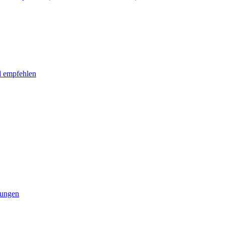
l empfehlen
tungen