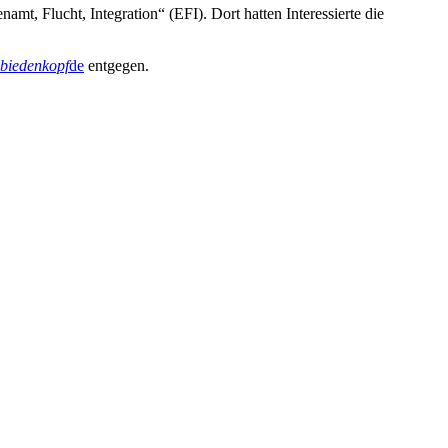
mt, Flucht, Integration“ (EFI). Dort hatten Interessierte die
biedenkopf
de
entgegen.