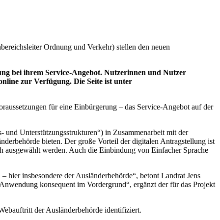
ereichsleiter Ordnung und Verkehr) stellen den neuen
ung bei ihrem Service-Angebot. Nutzerinnen und Nutzer
nline zur Verfügung. Die Seite ist unter
Voraussetzungen für eine Einbürgerung – das Service-Angebot auf der
 und Unterstützungsstrukturen“) in Zusammenarbeit mit der
derbehörde bieten. Der große Vorteil der digitalen Antragstellung ist
sch ausgewählt werden. Auch die Einbindung von Einfacher Sprache
 – hier insbesondere der Ausländerbehörde“, betont Landrat Jens
r Anwendung konsequent im Vordergrund“, ergänzt der für das Projekt
bauftritt der Ausländerbehörde identifiziert.