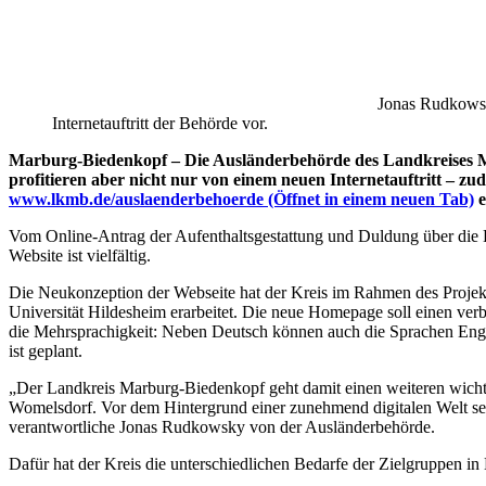
Jonas Rudkowsk
Internetauftritt der Behörde vor.
Marburg-Biedenkopf – Die Ausländerbehörde des Landkreises Mar
profitieren aber nicht nur von einem neuen Internetauftritt – zu
www.lkmb.de/auslaenderbehoerde
(Öffnet in einem neuen Tab)
e
Vom Online-Antrag der Aufenthaltsgestattung und Duldung über die Be
Website ist vielfältig.
Die Neukonzeption der Webseite hat der Kreis im Rahmen des Projek
Universität Hildesheim erarbeitet. Die neue Homepage soll einen verb
die Mehrsprachigkeit: Neben Deutsch können auch die Sprachen Engl
ist geplant.
„Der Landkreis Marburg-Biedenkopf geht damit einen weiteren wichtig
Womelsdorf. Vor dem Hintergrund einer zunehmend digitalen Welt sei
verantwortliche Jonas Rudkowsky von der Ausländerbehörde.
Dafür hat der Kreis die unterschiedlichen Bedarfe der Zielgruppen i