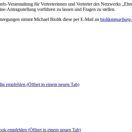
nfo-Veranstaltung für Vertreterinnen und Vertreter des Netzwerks „Ehrena
ne-Antragsstellung vorführen zu lassen und Fragen zu stellen.
 Anregungen nimmt Michael Biolik diese per E-Mail an
biolikm
marburg-
din empfehlen
(Öffnet in einem neuen Tab)
book empfehlen
(Öffnet in einem neuen Tab)