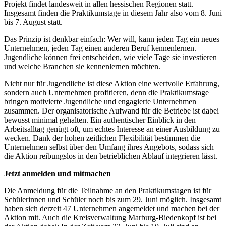
Projekt findet landesweit in allen hessischen Regionen statt.
Insgesamt finden die Praktikumstage in diesem Jahr also vom 8. Juni
bis 7. August statt.
Das Prinzip ist denkbar einfach: Wer will, kann jeden Tag ein neues
Unternehmen, jeden Tag einen anderen Beruf kennenlernen.
Jugendliche können frei entscheiden, wie viele Tage sie investieren
und welche Branchen sie kennenlernen möchten.
Nicht nur für Jugendliche ist diese Aktion eine wertvolle Erfahrung,
sondern auch Unternehmen profitieren, denn die Praktikumstage
bringen motivierte Jugendliche und engagierte Unternehmen
zusammen. Der organisatorische Aufwand für die Betriebe ist dabei
bewusst minimal gehalten. Ein authentischer Einblick in den
Arbeitsalltag genügt oft, um echtes Interesse an einer Ausbildung zu
wecken. Dank der hohen zeitlichen Flexibilität bestimmen die
Unternehmen selbst über den Umfang ihres Angebots, sodass sich
die Aktion reibungslos in den betrieblichen Ablauf integrieren lässt.
Jetzt anmelden und mitmachen
Die Anmeldung für die Teilnahme an den Praktikumstagen ist für
Schülerinnen und Schüler noch bis zum 29. Juni möglich. Insgesamt
haben sich derzeit 47 Unternehmen angemeldet und machen bei der
Aktion mit. Auch die Kreisverwaltung Marburg-Biedenkopf ist bei