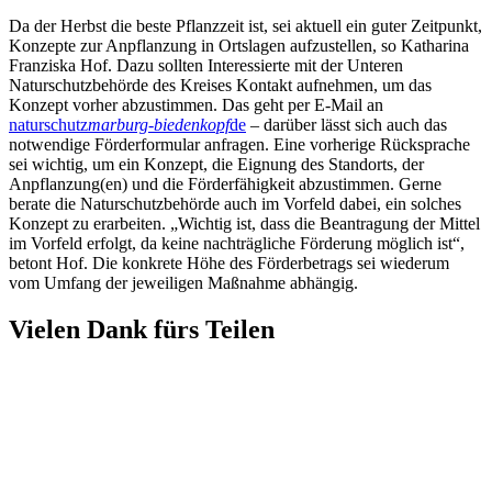
Da der Herbst die beste Pflanzzeit ist, sei aktuell ein guter Zeitpunkt,
Konzepte zur Anpflanzung in Ortslagen aufzustellen, so Katharina
Franziska Hof. Dazu sollten Interessierte mit der Unteren
Naturschutzbehörde des Kreises Kontakt aufnehmen, um das
Konzept vorher abzustimmen. Das geht per E-Mail an
naturschutz
marburg-biedenkopf
de
– darüber lässt sich auch das
notwendige Förderformular anfragen. Eine vorherige Rücksprache
sei wichtig, um ein Konzept, die Eignung des Standorts, der
Anpflanzung(en) und die Förderfähigkeit abzustimmen. Gerne
berate die Naturschutzbehörde auch im Vorfeld dabei, ein solches
Konzept zu erarbeiten. „Wichtig ist, dass die Beantragung der Mittel
im Vorfeld erfolgt, da keine nachträgliche Förderung möglich ist“,
betont Hof. Die konkrete Höhe des Förderbetrags sei wiederum
vom Umfang der jeweiligen Maßnahme abhängig.
Vielen Dank fürs Teilen