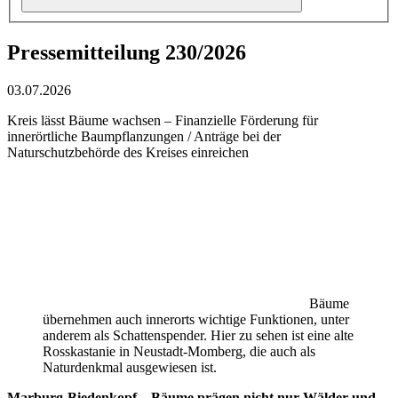
Pressemitteilung 230/2026
03.07.2026
Kreis lässt Bäume wachsen – Finanzielle Förderung für
innerörtliche Baumpflanzungen / Anträge bei der
Naturschutzbehörde des Kreises einreichen
Bäume
übernehmen auch innerorts wichtige Funktionen, unter
anderem als Schattenspender. Hier zu sehen ist eine alte
Rosskastanie in Neustadt-Momberg, die auch als
Naturdenkmal ausgewiesen ist.
Marburg-Biedenkopf – Bäume prägen nicht nur Wälder und