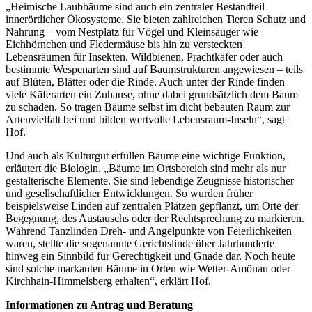
„Heimische Laubbäume sind auch ein zentraler Bestandteil
innerörtlicher Ökosysteme. Sie bieten zahlreichen Tieren Schutz und
Nahrung – vom Nestplatz für Vögel und Kleinsäuger wie
Eichhörnchen und Fledermäuse bis hin zu versteckten
Lebensräumen für Insekten. Wildbienen, Prachtkäfer oder auch
bestimmte Wespenarten sind auf Baumstrukturen angewiesen – teils
auf Blüten, Blätter oder die Rinde. Auch unter der Rinde finden
viele Käferarten ein Zuhause, ohne dabei grundsätzlich dem Baum
zu schaden. So tragen Bäume selbst im dicht bebauten Raum zur
Artenvielfalt bei und bilden wertvolle Lebensraum-Inseln“, sagt
Hof.
Und auch als Kulturgut erfüllen Bäume eine wichtige Funktion,
erläutert die Biologin. „Bäume im Ortsbereich sind mehr als nur
gestalterische Elemente. Sie sind lebendige Zeugnisse historischer
und gesellschaftlicher Entwicklungen. So wurden früher
beispielsweise Linden auf zentralen Plätzen gepflanzt, um Orte der
Begegnung, des Austauschs oder der Rechtsprechung zu markieren.
Während Tanzlinden Dreh- und Angelpunkte von Feierlichkeiten
waren, stellte die sogenannte Gerichtslinde über Jahrhunderte
hinweg ein Sinnbild für Gerechtigkeit und Gnade dar. Noch heute
sind solche markanten Bäume in Orten wie Wetter-Amönau oder
Kirchhain-Himmelsberg erhalten“, erklärt Hof.
Informationen zu Antrag und Beratung