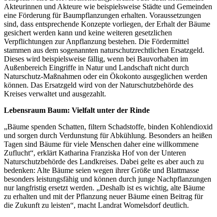
Akteurinnen und Akteure wie beispielsweise Städte und Gemeinden
eine Förderung für Baumpflanzungen erhalten. Voraussetzungen
sind, dass entsprechende Konzepte vorliegen, der Erhalt der Bäume
gesichert werden kann und keine weiteren gesetzlichen
Verpflichtungen zur Anpflanzung bestehen. Die Fördermittel
stammen aus dem sogenannten naturschutzrechtlichen Ersatzgeld.
Dieses wird beispielsweise fällig, wenn bei Bauvorhaben im
Außenbereich Eingriffe in Natur und Landschaft nicht durch
Naturschutz-Maßnahmen oder ein Ökokonto ausgeglichen werden
können. Das Ersatzgeld wird von der Naturschutzbehörde des
Kreises verwaltet und ausgezahlt.
Lebensraum Baum: Vielfalt unter der Rinde
„Bäume spenden Schatten, filtern Schadstoffe, binden Kohlendioxid
und sorgen durch Verdunstung für Abkühlung. Besonders an heißen
Tagen sind Bäume für viele Menschen daher eine willkommene
Zuflucht“, erklärt Katharina Franziska Hof von der Unteren
Naturschutzbehörde des Landkreises. Dabei gelte es aber auch zu
bedenken: Alte Bäume seien wegen ihrer Größe und Blattmasse
besonders leistungsfähig und können durch junge Nachpflanzungen
nur langfristig ersetzt werden. „Deshalb ist es wichtig, alte Bäume
zu erhalten und mit der Pflanzung neuer Bäume einen Beitrag für
die Zukunft zu leisten“, macht Landrat Womelsdorf deutlich.