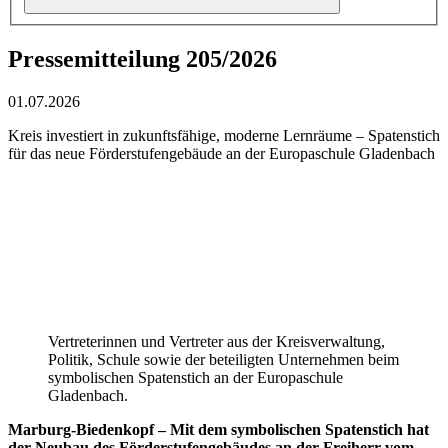
Pressemitteilung 205/2026
01.07.2026
Kreis investiert in zukunftsfähige, moderne Lernräume – Spatenstich
für das neue Förderstufengebäude an der Europaschule Gladenbach
Vertreterinnen und Vertreter aus der Kreisverwaltung,
Politik, Schule sowie der beteiligten Unternehmen beim
symbolischen Spatenstich an der Europaschule
Gladenbach.
Marburg-Biedenkopf – Mit dem symbolischen Spatenstich hat
der Neubau des Förderstufengebäudes an der Freiherr-vom-