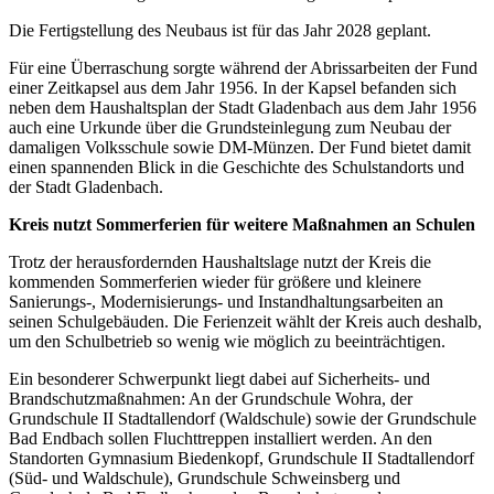
Die Fertigstellung des Neubaus ist für das Jahr 2028 geplant.
Für eine Überraschung sorgte während der Abrissarbeiten der Fund
einer Zeitkapsel aus dem Jahr 1956. In der Kapsel befanden sich
neben dem Haushaltsplan der Stadt Gladenbach aus dem Jahr 1956
auch eine Urkunde über die Grundsteinlegung zum Neubau der
damaligen Volksschule sowie DM-Münzen. Der Fund bietet damit
einen spannenden Blick in die Geschichte des Schulstandorts und
der Stadt Gladenbach.
Kreis nutzt Sommerferien für weitere Maßnahmen an Schulen
Trotz der herausfordernden Haushaltslage nutzt der Kreis die
kommenden Sommerferien wieder für größere und kleinere
Sanierungs-, Modernisierungs- und Instandhaltungsarbeiten an
seinen Schulgebäuden. Die Ferienzeit wählt der Kreis auch deshalb,
um den Schulbetrieb so wenig wie möglich zu beeinträchtigen.
Ein besonderer Schwerpunkt liegt dabei auf Sicherheits- und
Brandschutzmaßnahmen: An der Grundschule Wohra, der
Grundschule II Stadtallendorf (Waldschule) sowie der Grundschule
Bad Endbach sollen Fluchttreppen installiert werden. An den
Standorten Gymnasium Biedenkopf, Grundschule II Stadtallendorf
(Süd- und Waldschule), Grundschule Schweinsberg und