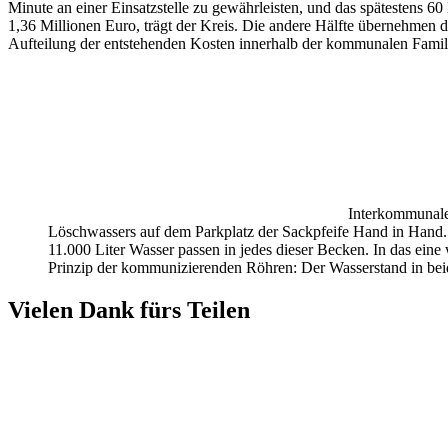
Minute an einer Einsatzstelle zu gewährleisten, und das spätestens 
1,36 Millionen Euro, trägt der Kreis. Die andere Hälfte übernehmen 
Aufteilung der entstehenden Kosten innerhalb der kommunalen Famili
Interkommunale
Löschwassers auf dem Parkplatz der Sackpfeife Hand in Hand. Bi
11.000 Liter Wasser passen in jedes dieser Becken. In das ein
Prinzip der kommunizierenden Röhren: Der Wasserstand in beid
Vielen Dank fürs Teilen