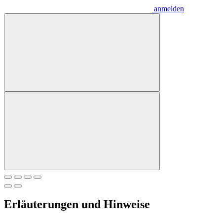
anmelden
Erläuterungen und Hinweise