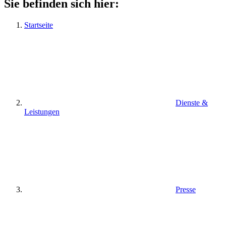
Sie befinden sich hier:
Startseite
Dienste &
Leistungen
Presse