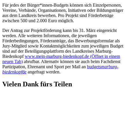
Für jedes der Bürger*innen-Budgets können sich Einzelpersonen,
Vereine, Verbände, Organisationen, Initiativen oder Bildungsträger
aus dem Landkreis bewerben. Pro Projekt sind Förderbeträge
zwischen 500 und 2.000 Euro möglich.
Der Antrag zur Projektförderung kann bis 31. März eingereicht
werden. Alle weiteren Informationen, die jeweiligen
Förderbedingungen, Förderanträge, das Bewerbungsformular als
Jury-Mitglied sowie Kontaktmöglichkeiten zum jeweiligen Budget
sind auf der Beteiligungsplattform des Landkreises Marburg-
Biedenkopf
www.mein-marburg-biedenkopf.de
(Öffnet in einem
neuen Tab)
abrufbar. Alternativ können sie auch beim Fachdienst
Partizipation, Ehrenamt und Sport per Mail an
budgets
marburg-
biedenkopf
de
angefragt werden.
Vielen Dank fürs Teilen