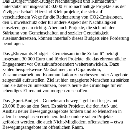
Das „Bürger*innen-Budget Nachhaltigkeit und Klimaschutz“
unterstützt mit insgesamt 50.000 Euro nachhaltige Projekte aus der
Zivilgesellschaft. Hier sind Kleinprojekte, die sich auf
verschiedenem Wege für die Reduzierung von CO2-Emissionen,
den Umweltschutz oder für andere Aspekt der Nachhaltigkeit
einsetzen, genau richtig. Aber auch Projekte, die sich mit der
Stärkung von Gemeinschaften und sozialer Gerechtigkeit
auseinandersetzen, können innerhalb dieses Budgets eine Förderung
beantragen.
Das „Ehrenamts-Budget – Gemeinsam in die Zukunft“ beträgt
insgesamt 30.000 Euro und fördert Projekte, die das ehrenamtliche
Engagement vor Ort zukunftsorientiert weiterentwickeln. Dazu
zählen beispielsweise Maßnahmen, um Organisation,
Zusammenarbeit und Kommunikation zu verbessern oder Angebote
zeitgemäß aufzustellen. Ziel ist hier, engagierte Menschen zu stärken
und sie dabei zu unterstützen, bereits heute die Grundlage für ein
lebendiges Ehrenamt von morgen zu schaffen.
Das „Sport-Budget – Gemeinsam bewegt“ geht mit insgesamt
20.000 Euro an den Start. Es stärkt Projekte, die den Auf- und
Ausbau neuer Bewegungsangebote fördern und so Menschen in
allen Lebensphasen erreichen. Insbesondere sollen Projekte
gefördert werden, die auch Nicht-Mitgliedern offenstehen – etwa
Bewegungsangebote im öffentlichen Raum.