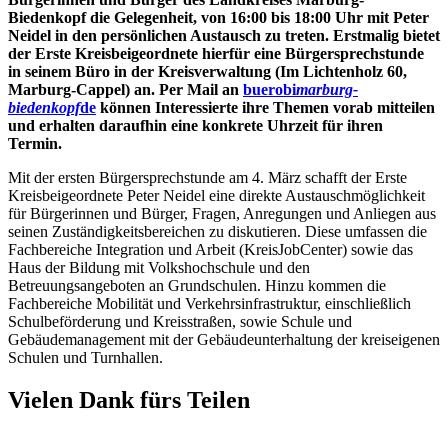
Biedenkopf die Gelegenheit, von 16:00 bis 18:00 Uhr mit Peter
Neidel in den persönlichen Austausch zu treten. Erstmalig bietet
der Erste Kreisbeigeordnete hierfür eine Bürgersprechstunde
in seinem Büro in der Kreisverwaltung (Im Lichtenholz 60,
Marburg-Cappel) an. Per Mail an
buerobi
marburg-
biedenkopf
de
können Interessierte ihre Themen vorab mitteilen
und erhalten daraufhin eine konkrete Uhrzeit für ihren
Termin.
Mit der ersten Bürgersprechstunde am 4. März schafft der Erste
Kreisbeigeordnete Peter Neidel eine direkte Austauschmöglichkeit
für Bürgerinnen und Bürger, Fragen, Anregungen und Anliegen aus
seinen Zuständigkeitsbereichen zu diskutieren. Diese umfassen die
Fachbereiche Integration und Arbeit (KreisJobCenter) sowie das
Haus der Bildung mit Volkshochschule und den
Betreuungsangeboten an Grundschulen. Hinzu kommen die
Fachbereiche Mobilität und Verkehrsinfrastruktur, einschließlich
Schulbeförderung und Kreisstraßen, sowie Schule und
Gebäudemanagement mit der Gebäudeunterhaltung der kreiseigenen
Schulen und Turnhallen.
Vielen Dank fürs Teilen