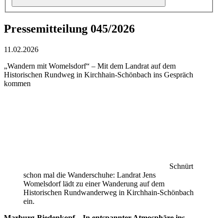
Pressemitteilung 045/2026
11.02.2026
„Wandern mit Womelsdorf“ – Mit dem Landrat auf dem
Historischen Rundweg in Kirchhain-Schönbach ins Gespräch
kommen
Schnürt
schon mal die Wanderschuhe: Landrat Jens
Womelsdorf lädt zu einer Wanderung auf dem
Historischen Rundwanderweg in Kirchhain-Schönbach
ein.
Marburg-Biedenkopf –
In entspannter Atmosphäre ins