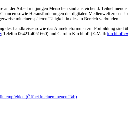
sse an der Arbeit mit jungen Menschen sind ausreichend. Teilnehmende
Chancen sowie Herausforderungen der digitalen Medienwelt zu sensibil
gerweise mit einer späteren Tätigkeit in diesem Bereich verbunden.
ung des Landkreises sowie das Anmeldeformular zur Fortbildung sind ü
e
; Telefon 06421-4051660) und Carolin Kirchhoff (E-Mail:
kirchhoffc
m
din empfehlen
(Öffnet in einem neuen Tab)