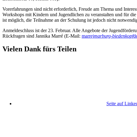
Vorerfahrungen sind nicht erforderlich, Freude am Thema und Intere
Workshops mit Kindern und Jugendlichen zu veranstalten und für die 
ist möglich, die Teilnahme an der Schulung ist jedoch nicht notwendi
Anmeldeschluss ist der 23. Februar. Alle Angebote der Jugendförder
Rückfragen sind Jannika Marré (E-Mail:
marrej
marburg-biedenkopf
d
Vielen Dank fürs Teilen
Seite auf Linke