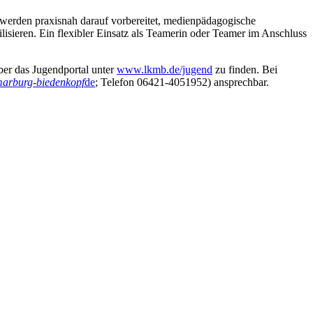
 werden praxisnah darauf vorbereitet, medienpädagogische
isieren. Ein flexibler Einsatz als Teamerin oder Teamer im Anschluss
ber das Jugendportal unter
www.lkmb.de/jugend
zu finden. Bei
arburg-biedenkopf
de
; Telefon 06421-4051952) ansprechbar.