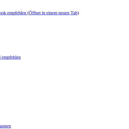
book empfehlen
(Öffnet in einem neuen Tab)
l empfehlen
tungen