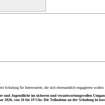
et Schulung für Interessierte, die sich ehrenamtlich engagieren wollen
der und Jugendliche im sicheren und verantwortungsvollen Umgang
r 2026, von 16 bis 19 Uhr. Die Teilnahme an der Schulung ist kos