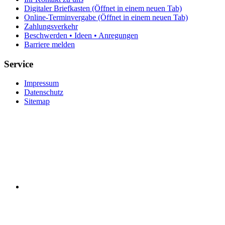
Digitaler Briefkasten
(Öffnet in einem neuen Tab)
Online-Terminvergabe
(Öffnet in einem neuen Tab)
Zahlungsverkehr
Beschwerden • Ideen • Anregungen
Barriere melden
Service
Impressum
Datenschutz
Sitemap