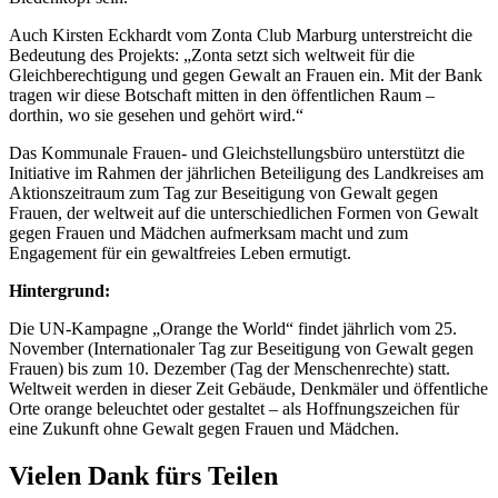
Auch Kirsten Eckhardt vom Zonta Club Marburg unterstreicht die
Bedeutung des Projekts: „Zonta setzt sich weltweit für die
Gleichberechtigung und gegen Gewalt an Frauen ein. Mit der Bank
tragen wir diese Botschaft mitten in den öffentlichen Raum –
dorthin, wo sie gesehen und gehört wird.“
Das Kommunale Frauen- und Gleichstellungsbüro unterstützt die
Initiative im Rahmen der jährlichen Beteiligung des Landkreises am
Aktionszeitraum zum Tag zur Beseitigung von Gewalt gegen
Frauen, der weltweit auf die unterschiedlichen Formen von Gewalt
gegen Frauen und Mädchen aufmerksam macht und zum
Engagement für ein gewaltfreies Leben ermutigt.
Hintergrund:
Die UN-Kampagne „Orange the World“ findet jährlich vom 25.
November (Internationaler Tag zur Beseitigung von Gewalt gegen
Frauen) bis zum 10. Dezember (Tag der Menschenrechte) statt.
Weltweit werden in dieser Zeit Gebäude, Denkmäler und öffentliche
Orte orange beleuchtet oder gestaltet – als Hoffnungszeichen für
eine Zukunft ohne Gewalt gegen Frauen und Mädchen.
Vielen Dank fürs Teilen