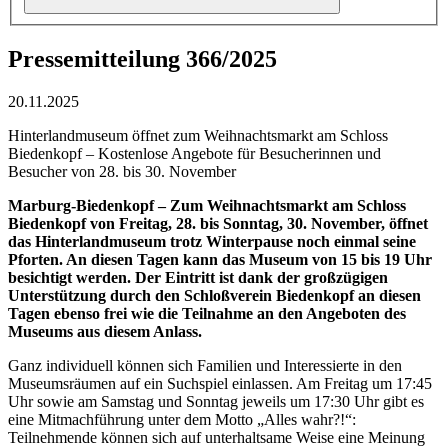
Pressemitteilung 366/2025
20.11.2025
Hinterlandmuseum öffnet zum Weihnachtsmarkt am Schloss
Biedenkopf – Kostenlose Angebote für Besucherinnen und
Besucher von 28. bis 30. November
Marburg-Biedenkopf – Zum Weihnachtsmarkt am Schloss
Biedenkopf von Freitag, 28. bis Sonntag, 30. November, öffnet
das Hinterlandmuseum trotz Winterpause noch einmal seine
Pforten. An diesen Tagen kann das Museum von 15 bis 19 Uhr
besichtigt werden. Der Eintritt ist dank der großzügigen
Unterstützung durch den Schloßverein Biedenkopf an diesen
Tagen ebenso frei wie die Teilnahme an den Angeboten des
Museums aus diesem Anlass.
Ganz individuell können sich Familien und Interessierte in den
Museumsräumen auf ein Suchspiel einlassen. Am Freitag um 17:45
Uhr sowie am Samstag und Sonntag jeweils um 17:30 Uhr gibt es
eine Mitmachführung unter dem Motto „Alles wahr?!“:
Teilnehmende können sich auf unterhaltsame Weise eine Meinung