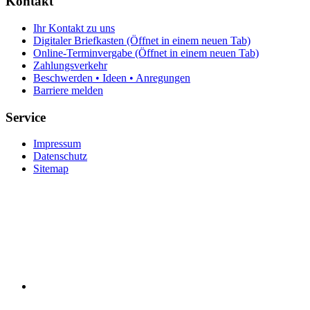
Kontakt
Ihr Kontakt zu uns
Digitaler Briefkasten
(Öffnet in einem neuen Tab)
Online-Terminvergabe
(Öffnet in einem neuen Tab)
Zahlungsverkehr
Beschwerden • Ideen • Anregungen
Barriere melden
Service
Impressum
Datenschutz
Sitemap