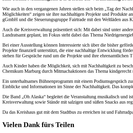
Wie auch in den vergangenen Jahren stellen sich beim „Tag der Nach
Möglichkeiten“ zeigen sie ihre nachhaltigen Projekte und Produkte a
gGmbH und die Steuerungsgruppe Fairtrade mit den Weltläden aus K
Auch die Kreisverwaltung präsentiert sich: Mit dabei sind unter a
Landratsamt geplant, im Fokus steht dabei das Thema Niedrigenergieb
Bei einer Ausstellung können Interessierte sich über die bisher gefö
Projekte finanziell unterstützt, die eine nachhaltige Entwicklung för
stehen für Gespräche rund um die Projekte und ihre ehrenamtlichen T
Auch Kinder haben die Möglichkeit, sich mit Nachhaltigkeit zu besch
Chemikum Marburg durch Mitmachaktionen das Thema kindgerecht nä
Ein unterhaltsames Bühnenprogramm mit einem Podiumsgespräch zum 
Einblicke und Informationen im Sinne der Nachhaltigkeit. Das kompl
Die Band „Oh Alaska“ begleitet die Veranstaltung musikalisch und is
Kreisverwaltung sowie Stände mit salzigen und süßen Snacks aus reg
Da das Kreishaus gut mit dem Stadtbus zu erreichen ist und Fahrradpa
Vielen Dank fürs Teilen