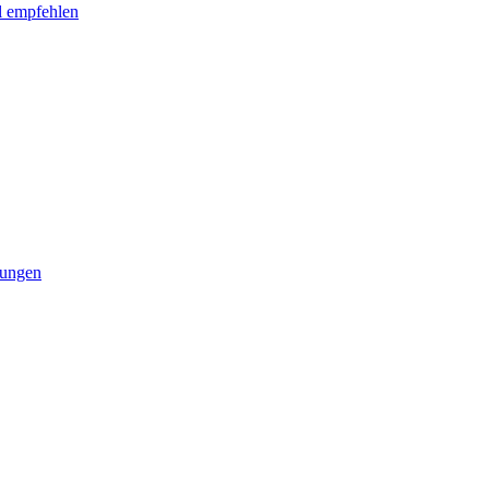
l empfehlen
tungen