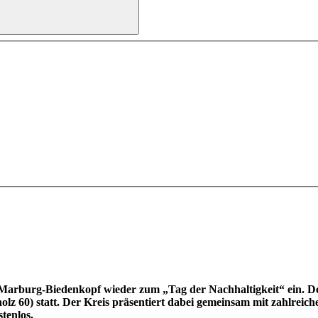
arburg-Biedenkopf wieder zum „Tag der Nachhaltigkeit“ ein. Der
z 60) statt. Der Kreis präsentiert dabei gemeinsam mit zahlrei
tenlos.