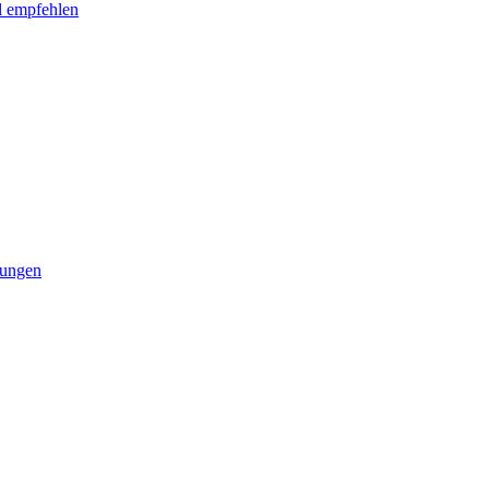
l empfehlen
tungen