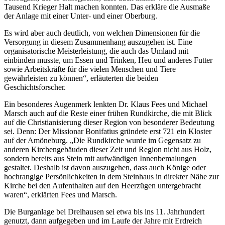
Tausend Krieger Halt machen konnten. Das erkläre die Ausmaße
der Anlage mit einer Unter- und einer Oberburg.
Es wird aber auch deutlich, von welchen Dimensionen für die
Versorgung in diesem Zusammenhang auszugehen ist. Eine
organisatorische Meisterleistung, die auch das Umland mit
einbinden musste, um Essen und Trinken, Heu und anderes Futter
sowie Arbeitskräfte für die vielen Menschen und Tiere
gewährleisten zu können“, erläuterten die beiden
Geschichtsforscher.
Ein besonderes Augenmerk lenkten Dr. Klaus Fees und Michael
Marsch auch auf die Reste einer frühen Rundkirche, die mit Blick
auf die Christianisierung dieser Region von besonderer Bedeutung
sei. Denn: Der Missionar Bonifatius gründete erst 721 ein Kloster
auf der Amöneburg. „Die Rundkirche wurde im Gegensatz zu
anderen Kirchengebäuden dieser Zeit und Region nicht aus Holz,
sondern bereits aus Stein mit aufwändigen Innenbemalungen
gestaltet. Deshalb ist davon auszugehen, dass auch Könige oder
hochrangige Persönlichkeiten in dem Steinhaus in direkter Nähe zur
Kirche bei den Aufenthalten auf den Heerzügen untergebracht
waren“, erklärten Fees und Marsch.
Die Burganlage bei Dreihausen sei etwa bis ins 11. Jahrhundert
genutzt, dann aufgegeben und im Laufe der Jahre mit Erdreich