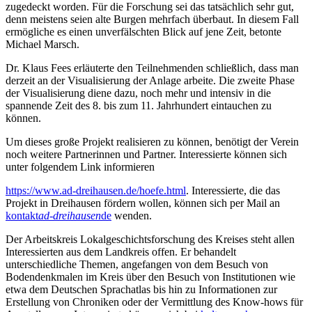
zugedeckt worden. Für die Forschung sei das tatsächlich sehr gut,
denn meistens seien alte Burgen mehrfach überbaut. In diesem Fall
ermögliche es einen unverfälschten Blick auf jene Zeit, betonte
Michael Marsch.
Dr. Klaus Fees erläuterte den Teilnehmenden schließlich, dass man
derzeit an der Visualisierung der Anlage arbeite. Die zweite Phase
der Visualisierung diene dazu, noch mehr und intensiv in die
spannende Zeit des 8. bis zum 11. Jahrhundert eintauchen zu
können.
Um dieses große Projekt realisieren zu können, benötigt der Verein
noch weitere Partnerinnen und Partner. Interessierte können sich
unter folgendem Link informieren
https://www.ad-dreihausen.de/hoefe.html
. Interessierte, die das
Projekt in Dreihausen fördern wollen, können sich per Mail an
kontakt
ad-dreihausen
de
wenden.
Der Arbeitskreis Lokalgeschichtsforschung des Kreises steht allen
Interessierten aus dem Landkreis offen. Er behandelt
unterschiedliche Themen, angefangen von dem Besuch von
Bodendenkmalen im Kreis über den Besuch von Institutionen wie
etwa dem Deutschen Sprachatlas bis hin zu Informationen zur
Erstellung von Chroniken oder der Vermittlung des Know-hows für