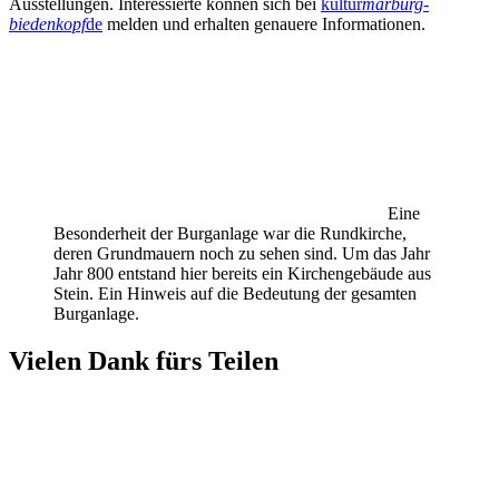
Ausstellungen. Interessierte können sich bei
kultur
marburg-
biedenkopf
de
melden und erhalten genauere Informationen.
Eine
Besonderheit der Burganlage war die Rundkirche,
deren Grundmauern noch zu sehen sind. Um das Jahr
Jahr 800 entstand hier bereits ein Kirchengebäude aus
Stein. Ein Hinweis auf die Bedeutung der gesamten
Burganlage.
Vielen Dank fürs Teilen