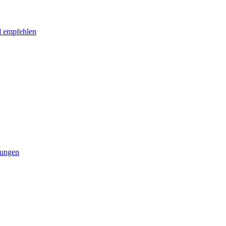
l empfehlen
tungen