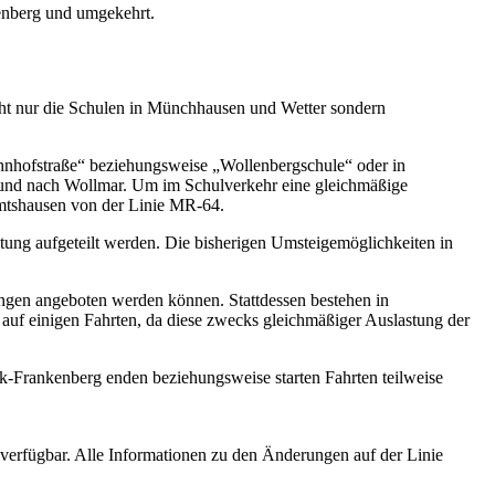
tenberg und umgekehrt.
ht nur die Schulen in Münchhausen und Wetter sondern
ahnhofstraße“ beziehungsweise „Wollenbergschule“ oder in
nd nach Wollmar. Um im Schulverkehr eine gleichmäßige
imtshausen von der Linie MR-64.
ung aufgeteilt werden. Die bisherigen Umsteigemöglichkeiten in
ngen angeboten werden können. Stattdessen bestehen in
uf einigen Fahrten, da diese zwecks gleichmäßiger Auslastung der
k-Frankenberg enden beziehungsweise starten Fahrten teilweise
erfügbar. Alle Informationen zu den Änderungen auf der Linie