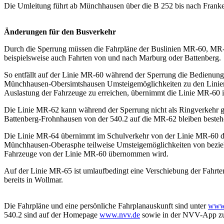
Die Umleitung führt ab Münchhausen über die B 252 bis nach Franken
Änderungen für den Busverkehr
Durch die Sperrung müssen die Fahrpläne der Buslinien MR-60, MR-6
beispielsweise auch Fahrten von und nach Marburg oder Battenberg.
So entfällt auf der Linie MR-60 während der Sperrung die Bedienung
Münchhausen-Obersimtshausen Umsteigemöglichkeiten zu den Linien
Auslastung der Fahrzeuge zu erreichen, übernimmt die Linie MR-6
Die Linie MR-62 kann während der Sperrung nicht als Ringverkehr ge
Battenberg-Frohnhausen von der 540.2 auf die MR-62 bleiben beste
Die Linie MR-64 übernimmt im Schulverkehr von der Linie MR-60 die
Münchhausen-Oberasphe teilweise Umsteigemöglichkeiten von beziehu
Fahrzeuge von der Linie MR-60 übernommen wird.
Auf der Linie MR-65 ist umlaufbedingt eine Verschiebung der Fahrte
bereits in Wollmar.
Die Fahrpläne und eine persönliche Fahrplanauskunft sind unter
www.
540.2 sind auf der Homepage
www.nvv.de
sowie in der NVV-App zu