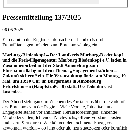
Pressemitteilung 137/2025
06.05.2025
Ehrenamt in der Region stark machen – Landkreis und
Freiwilligenagentur laden zum Ehrenamtsdialog ein
Marburg-Biedenkopf –
Der Landkreis Marburg-Biedenkopf
und die Freiwilligenagentur Marburg-Biedenkopf e.V. laden in
Zusammenarbeit mit der Stadt Amöneburg zum
Ehrenamtsdialog mit dem Thema „Engagement stärken –
Zukunft sichern“ ein. Die Veranstaltung findet am Montag, 19.
Mai, um 18:30 Uhr im Bürgerhaus in Amöneburg-
Erfurtshausen (Hauptstraße 19) statt. Die Teilnahme ist
kostenlos.
Der Abend steht ganz im Zeichen des Austauschs über die Zukunft
des Ehrenamtes in der Region. Viele Vereine, Initiativen und
Engagierte stehen vor ähnlichen Herausforderungen: sinkende
Mitgliederzahlen, fehlender Nachwuchs, offene Vorstandsposten
und starre Strukturen. Wie können dennoch neue Engagierte
gewonnen werden – ob jung oder alt, neu zugezogen oder beruflich