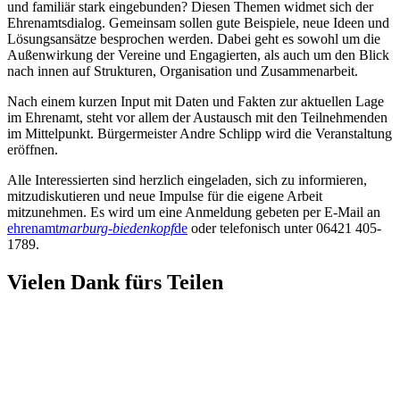
und familiär stark eingebunden? Diesen Themen widmet sich der
Ehrenamtsdialog. Gemeinsam sollen gute Beispiele, neue Ideen und
Lösungsansätze besprochen werden. Dabei geht es sowohl um die
Außenwirkung der Vereine und Engagierten, als auch um den Blick
nach innen auf Strukturen, Organisation und Zusammenarbeit.
Nach einem kurzen Input mit Daten und Fakten zur aktuellen Lage
im Ehrenamt, steht vor allem der Austausch mit den Teilnehmenden
im Mittelpunkt. Bürgermeister Andre Schlipp wird die Veranstaltung
eröffnen.
Alle Interessierten sind herzlich eingeladen, sich zu informieren,
mitzudiskutieren und neue Impulse für die eigene Arbeit
mitzunehmen. Es wird um eine Anmeldung gebeten per E-Mail an
ehrenamt
marburg-biedenkopf
de
oder telefonisch unter 06421 405-
1789.
Vielen Dank fürs Teilen