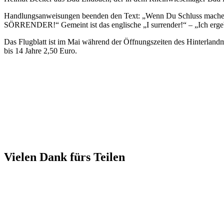
Handlungsanweisungen beenden den Text: „Wenn Du Schluss machen m
SÖRRENDER!“ Gemeint ist das englische „I surrender!“ – „Ich erg
Das Flugblatt ist im Mai während der Öffnungszeiten des Hinterlandmu
bis 14 Jahre 2,50 Euro.
Vielen Dank fürs Teilen