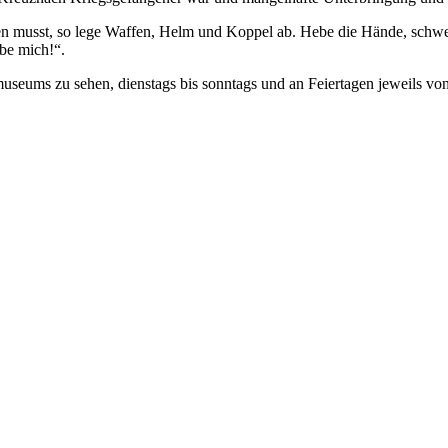
usst, so lege Waffen, Helm und Koppel ab. Hebe die Hände, schwenke
ebe mich!“.
seums zu sehen, dienstags bis sonntags und an Feiertagen jeweils von 