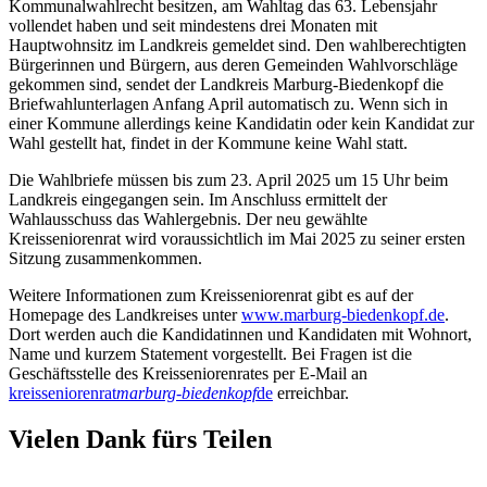
Kommunalwahlrecht besitzen, am Wahltag das 63. Lebensjahr
vollendet haben und seit mindestens drei Monaten mit
Hauptwohnsitz im Landkreis gemeldet sind. Den wahlberechtigten
Bürgerinnen und Bürgern, aus deren Gemeinden Wahlvorschläge
gekommen sind, sendet der Landkreis Marburg-Biedenkopf die
Briefwahlunterlagen Anfang April automatisch zu. Wenn sich in
einer Kommune allerdings keine Kandidatin oder kein Kandidat zur
Wahl gestellt hat, findet in der Kommune keine Wahl statt.
Die Wahlbriefe müssen bis zum 23. April 2025 um 15 Uhr beim
Landkreis eingegangen sein. Im Anschluss ermittelt der
Wahlausschuss das Wahlergebnis. Der neu gewählte
Kreisseniorenrat wird voraussichtlich im Mai 2025 zu seiner ersten
Sitzung zusammenkommen.
Weitere Informationen zum Kreisseniorenrat gibt es auf der
Homepage des Landkreises unter
www.marburg-biedenkopf.de
.
Dort werden auch die Kandidatinnen und Kandidaten mit Wohnort,
Name und kurzem Statement vorgestellt. Bei Fragen ist die
Geschäftsstelle des Kreisseniorenrates per E-Mail an
kreisseniorenrat
marburg-biedenkopf
de
erreichbar.
Vielen Dank fürs Teilen