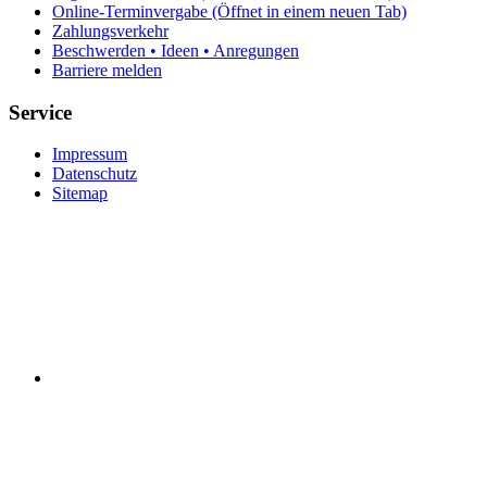
Online-Terminvergabe
(Öffnet in einem neuen Tab)
Zahlungsverkehr
Beschwerden • Ideen • Anregungen
Barriere melden
Service
Impressum
Datenschutz
Sitemap