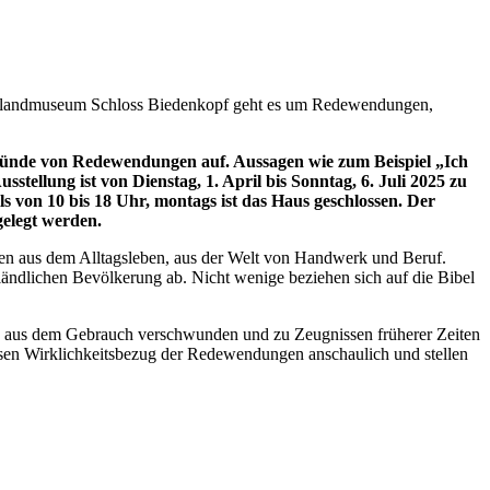
nterlandmuseum Schloss Biedenkopf geht es um Redewendungen,
ründe von Redewendungen auf. Aussagen wie zum Beispiel „Ich
ellung ist von Dienstag, 1. April bis Sonntag, 6. Juli 2025 zu
s von 10 bis 18 Uhr, montags ist das Haus geschlossen. Der
gelegt werden.
gen aus dem Alltagsleben, aus der Welt von Handwerk und Beruf.
ländlichen Bevölkerung ab. Nicht wenige beziehen sich auf die Bibel
nd aus dem Gebrauch verschwunden und zu Zeugnissen früherer Zeiten
en Wirklichkeitsbezug der Redewendungen anschaulich und stellen