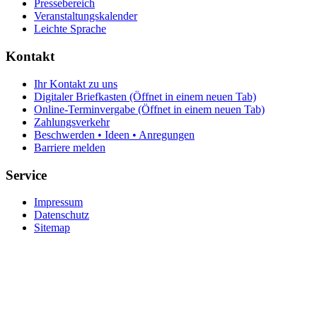
Pressebereich
Veranstaltungskalender
Leichte Sprache
Kontakt
Ihr Kontakt zu uns
Digitaler Briefkasten
(Öffnet in einem neuen Tab)
Online-Terminvergabe
(Öffnet in einem neuen Tab)
Zahlungsverkehr
Beschwerden • Ideen • Anregungen
Barriere melden
Service
Impressum
Datenschutz
Sitemap