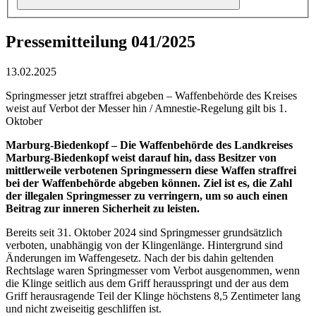
Pressemitteilung 041/2025
13.02.2025
Springmesser jetzt straffrei abgeben – Waffenbehörde des Kreises
weist auf Verbot der Messer hin / Amnestie-Regelung gilt bis 1.
Oktober
Marburg-Biedenkopf – Die Waffenbehörde des Landkreises
Marburg-Biedenkopf weist darauf hin, dass Besitzer von
mittlerweile verbotenen Springmessern diese Waffen straffrei
bei der Waffenbehörde abgeben können. Ziel ist es, die Zahl
der illegalen Springmesser zu verringern, um so auch einen
Beitrag zur inneren Sicherheit zu leisten.
Bereits seit 31. Oktober 2024 sind Springmesser grundsätzlich
verboten, unabhängig von der Klingenlänge. Hintergrund sind
Änderungen im Waffengesetz. Nach der bis dahin geltenden
Rechtslage waren Springmesser vom Verbot ausgenommen, wenn
die Klinge seitlich aus dem Griff herausspringt und der aus dem
Griff herausragende Teil der Klinge höchstens 8,5 Zentimeter lang
und nicht zweiseitig geschliffen ist.